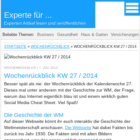
Experte für ...
Experten Artikel lesen und veröffentlichen
Beliebte Themen:
Business
Gesundheit
Haus & Garten
Versicherungen
STARTSEITE
»
WOCHENRÜCKBLICK
»
WOCHENRÜCKBLICK KW 27 / 2014
WOCHENRÜCKBLICK
| 7. JULI 2014
Wochenrückblick KW 27 / 2014
Besser spät als nie: der Wochenrückblick der Kalenderwoche 27.
Dieses mal unter anderem mit der Geschichte zur WM, der Frage,
warum das Internet eigentlich blau ist und einem wirklich guten
Social Media Cheat Sheet. Viel Spaß!
Die Geschichte der WM
Auf dieser Webseite könnt ihr euch interaktiv die Geschichte der
Weltmeisterschaft anschauen.
Die Webseite
hat dabei Fakten bis
zurück ins Jahr 1930. Die Fakten sind mit alten Bildern