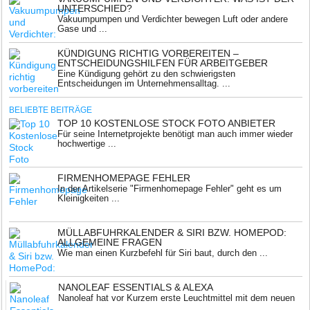
UNTERSCHIED?
Vakuumpumpen und Verdichter bewegen Luft oder andere
Gase und ...
KÜNDIGUNG RICHTIG VORBEREITEN –
ENTSCHEIDUNGSHILFEN FÜR ARBEITGEBER
Eine Kündigung gehört zu den schwierigsten
Entscheidungen im Unternehmensalltag. ...
BELIEBTE BEITRÄGE
TOP 10 KOSTENLOSE STOCK FOTO ANBIETER
Für seine Internetprojekte benötigt man auch immer wieder
hochwertige ...
FIRMENHOMEPAGE FEHLER
In der Artikelserie "Firmenhomepage Fehler" geht es um
Kleinigkeiten ...
MÜLLABFUHRKALENDER & SIRI BZW. HOMEPOD:
ALLGEMEINE FRAGEN
Wie man einen Kurzbefehl für Siri baut, durch den ...
NANOLEAF ESSENTIALS & ALEXA
Nanoleaf hat vor Kurzem erste Leuchtmittel mit dem neuen
...