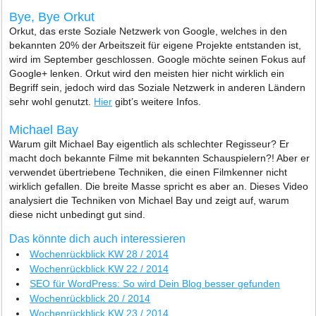
Bye, Bye Orkut
Orkut, das erste Soziale Netzwerk von Google, welches in den
bekannten 20% der Arbeitszeit für eigene Projekte entstanden ist,
wird im September geschlossen. Google möchte seinen Fokus auf
Google+ lenken. Orkut wird den meisten hier nicht wirklich ein
Begriff sein, jedoch wird das Soziale Netzwerk in anderen Ländern
sehr wohl genutzt.
Hier
gibt’s weitere Infos.
Michael Bay
Warum gilt Michael Bay eigentlich als schlechter Regisseur? Er
macht doch bekannte Filme mit bekannten Schauspielern?! Aber er
verwendet übertriebene Techniken, die einen Filmkenner nicht
wirklich gefallen. Die breite Masse spricht es aber an. Dieses Video
analysiert die Techniken von Michael Bay und zeigt auf, warum
diese nicht unbedingt gut sind.
Das könnte dich auch interessieren
Wochenrückblick KW 28 / 2014
Wochenrückblick KW 22 / 2014
SEO für WordPress: So wird Dein Blog besser gefunden
Wochenrückblick 20 / 2014
Wochenrückblick KW 23 / 2014