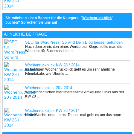
Sie möchten einen Banner für die Kategorie "
Wochenrückblick
"
buchen?
Sprechen Sie uns an!
ÄHNLICHE BEITRÄGE
SEO für WordPress: So wird Dein Blog besser gefunden
Nach dem einrichten eines Wordpress-Blogs, sollte man die
Webseite für Suchmaschinen ...
Wochenrückblick KW 28 / 2014
Im heutigen Wochenrückblick geht es um sehr ähnliche
Filmplakate, wie Ubuntu ...
Wochenrückblick 20 / 2014
Wir veröffentlichen hier interessante Artikel und Links aus der
KW 20 ...
Wochenrückblick KW 25 / 2014
Neue Woche, neue Links. Dieses mal geht es um das neue ...