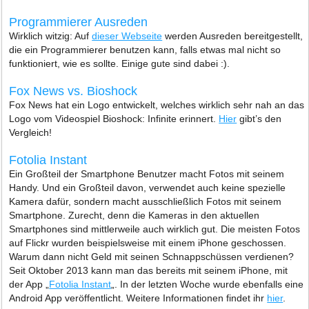
Programmierer Ausreden
Wirklich witzig: Auf
dieser Webseite
werden Ausreden bereitgestellt,
die ein Programmierer benutzen kann, falls etwas mal nicht so
funktioniert, wie es sollte. Einige gute sind dabei :).
Fox News vs. Bioshock
Fox News hat ein Logo entwickelt, welches wirklich sehr nah an das
Logo vom Videospiel Bioshock: Infinite erinnert.
Hier
gibt’s den
Vergleich!
Fotolia Instant
Ein Großteil der Smartphone Benutzer macht Fotos mit seinem
Handy. Und ein Großteil davon, verwendet auch keine spezielle
Kamera dafür, sondern macht ausschließlich Fotos mit seinem
Smartphone. Zurecht, denn die Kameras in den aktuellen
Smartphones sind mittlerweile auch wirklich gut. Die meisten Fotos
auf Flickr wurden beispielsweise mit einem iPhone geschossen.
Warum dann nicht Geld mit seinen Schnappschüssen verdienen?
Seit Oktober 2013 kann man das bereits mit seinem iPhone, mit
der App „
Fotolia Instant
„. In der letzten Woche wurde ebenfalls eine
Android App veröffentlicht. Weitere Informationen findet ihr
hier
.