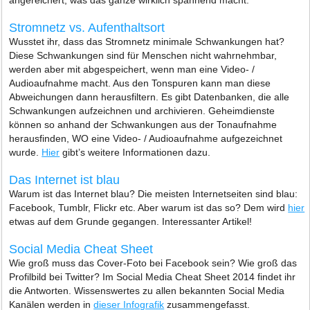
angereichert, was das ganze wirklich spannend macht.
Stromnetz vs. Aufenthaltsort
Wusstet ihr, dass das Stromnetz minimale Schwankungen hat?
Diese Schwankungen sind für Menschen nicht wahrnehmbar,
werden aber mit abgespeichert, wenn man eine Video- /
Audioaufnahme macht. Aus den Tonspuren kann man diese
Abweichungen dann herausfiltern. Es gibt Datenbanken, die alle
Schwankungen aufzeichnen und archivieren. Geheimdienste
können so anhand der Schwankungen aus der Tonaufnahme
herausfinden, WO eine Video- / Audioaufnahme aufgezeichnet
wurde.
Hier
gibt’s weitere Informationen dazu.
Das Internet ist blau
Warum ist das Internet blau? Die meisten Internetseiten sind blau:
Facebook, Tumblr, Flickr etc. Aber warum ist das so? Dem wird
hier
etwas auf dem Grunde gegangen. Interessanter Artikel!
Social Media Cheat Sheet
Wie groß muss das Cover-Foto bei Facebook sein? Wie groß das
Profilbild bei Twitter? Im Social Media Cheat Sheet 2014 findet ihr
die Antworten. Wissenswertes zu allen bekannten Social Media
Kanälen werden in
dieser Infografik
zusammengefasst.