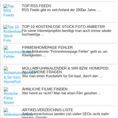
TOP RSS FEEDS
RSS Feeds gibt es seit Anfand der 2000er Jahre. ...
TOP 10 KOSTENLOSE STOCK FOTO ANBIETER
Für seine Internetprojekte benötigt man auch immer wieder
hochwertige ...
FIRMENHOMEPAGE FEHLER
In der Artikelserie "Firmenhomepage Fehler" geht es um
Kleinigkeiten ...
MÜLLABFUHRKALENDER & SIRI BZW. HOMEPOD:
ALLGEMEINE FRAGEN
Wie man einen Kurzbefehl für Siri baut, durch den ...
ÄHNLICHE FILME FINDEN
Wer kennt es nicht? Man hat einen Film gesehen ...
ARTIKELVERZEICHNIS LISTE
Artikelverzeichnisse werden von vielen SEOs nicht mehr
benutzt. Gerade ...