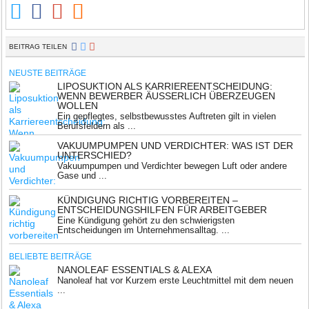
BEITRAG TEILEN
NEUSTE BEITRÄGE
LIPOSUKTION ALS KARRIEREENTSCHEIDUNG:
WENN BEWERBER ÄUSSERLICH ÜBERZEUGEN W
OLLEN
Ein gepflegtes, selbstbewusstes Auftreten gilt in vielen
Berufsfeldern als ...
VAKUUMPUMPEN UND VERDICHTER: WAS IST DER
UNTERSCHIED?
Vakuumpumpen und Verdichter bewegen Luft oder andere
Gase und ...
KÜNDIGUNG RICHTIG VORBEREITEN –
ENTSCHEIDUNGSHILFEN FÜR ARBEITGEBER
Eine Kündigung gehört zu den schwierigsten
Entscheidungen im Unternehmensalltag. ...
BELIEBTE BEITRÄGE
NANOLEAF ESSENTIALS & ALEXA
Nanoleaf hat vor Kurzem erste Leuchtmittel mit dem neuen
...