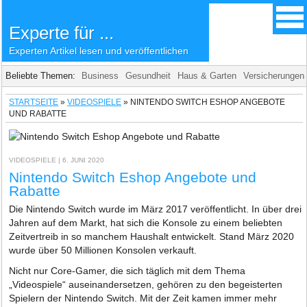
Experte für ...
Experten Artikel lesen und veröffentlichen
Beliebte Themen:
Business
Gesundheit
Haus & Garten
Versicherungen
STARTSEITE
»
VIDEOSPIELE
»
NINTENDO SWITCH ESHOP ANGEBOTE
UND RABATTE
VIDEOSPIELE
| 6. JUNI 2020
Nintendo Switch Eshop Angebote und
Rabatte
Die Nintendo Switch wurde im März 2017 veröffentlicht. In über drei
Jahren auf dem Markt, hat sich die Konsole zu einem beliebten
Zeitvertreib in so manchem Haushalt entwickelt. Stand März 2020
wurde über 50 Millionen Konsolen verkauft.
Nicht nur Core-Gamer, die sich täglich mit dem Thema
„Videospiele“ auseinandersetzen, gehören zu den begeisterten
Spielern der Nintendo Switch. Mit der Zeit kamen immer mehr