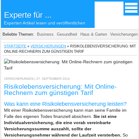
Experte für ...
Experten Artikel lesen und veröffentlichen
Beliebte Themen:
Business
Gesundheit
Haus & Garten
Versicherungen
STARTSEITE
»
VERSICHERUNGEN
»
RISIKOLEBENSVERSICHERUNG: MIT
ONLINE-RECHNERN ZUM GÜNSTIGEN TARIF
VERSICHERUNGEN
| 27. SEPTEMBER 2014
Risikolebensversicherung: Mit Online-
Rechnern zum günstigen Tarif
Was kann eine Risikolebensversicherung leisten?
Mit einer Risikolebensversicherung kann man seine Familie im
Falle des eigenen Todes finanziell absichern.
Sie ist eine
Individualversicherung, die eine vorab vereinbarte
Versicherungssumme auszahlt, sollte der
Versicherungsnehmer während der Laufzeit versterben.
So