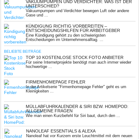
VAKUUMPUMPEN UND VERDICHTER: WAS IST DER
UNTERSCHIED?
Vakuumpumpen und Verdichter bewegen Luft oder andere
Gase und ...
KÜNDIGUNG RICHTIG VORBEREITEN –
ENTSCHEIDUNGSHILFEN FÜR ARBEITGEBER
Eine Kündigung gehört zu den schwierigsten
Entscheidungen im Unternehmensalltag. ...
BELIEBTE BEITRÄGE
TOP 10 KOSTENLOSE STOCK FOTO ANBIETER
Für seine Internetprojekte benötigt man auch immer wieder
hochwertige ...
FIRMENHOMEPAGE FEHLER
In der Artikelserie "Firmenhomepage Fehler" geht es um
Kleinigkeiten ...
MÜLLABFUHRKALENDER & SIRI BZW. HOMEPOD:
ALLGEMEINE FRAGEN
Wie man einen Kurzbefehl für Siri baut, durch den ...
NANOLEAF ESSENTIALS & ALEXA
Nanoleaf hat vor Kurzem erste Leuchtmittel mit dem neuen