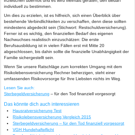
inzwischen überholt und es wird vielmals geraten, den Bedarf
individuell zu bestimmen.
Um dies zu erzielen, ist es hilfreich, sich einen Überblick über
bestehende Verbindlichkeiten zu verschaffen, denn diese sollten
mindestens abgedeckt sein (Stichwort: Restschuldversicherung).
Ferner ist es wichtig, den finanziellen Bedarf des eigenen
Nachwuchses realistisch einzuschätzen: Die erste
Berufsausbildung ist in vielen Fällen erst mit Mitte 20
abgeschlossen, bis dahin sollte die finanzielle Unabhängigkeit der
Familie sichergestellt sein.
Wenn Sie unsere Ratschläge zum korrekten Umgang mit dem
Risikolebensversicherung Rechner beherzigen, steht einer
umfassenden Risikovorsorge für Ihre Liebsten nichts im Weg.
Lesen Sie auch:
Sterbegeldversicherung
– für den Tod finanziell vorgesorgt
Das könnte dich auch interessieren
Hausratversicherung Test
Risikolebensversicherung Vergleich 2015
Sterbegeldversicherung – für den Tod finanziell vorgesorgt
VGH Hundehaftpflicht