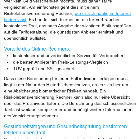
Wer kein Geld verschenken möchte, muss daher Tarife
vergleichen. Am einfachsten geht dies mit einem
Risikolebensversicherung Rechner,
wie er sich häufig im Internet
finden lässt
. Es handelt sich hierbei um ein für Verbraucher
kostenloses Tool, das nach Angabe der wichtigen Einflussgrößen
auf die Tarifgestaltung, die günstigsten Anbieter ermittelt und
übersichtlich auflistet.
Vorteile des Online-Rechners:
kostenloser und unverbindlicher Service für Verbraucher
die besten Anbieter im Preis-Leistungs-Vergleich
TÜV-geprüft und SSL-gesichert
Dass diese Berechnung für jeden Fall individuell erfolgen muss,
liegt in der Natur des Hinterbliebenschutzes, da es sich hier um
eine Absicherung biometrischer Risiken handelt. Ein
Risikolebensversicherung Rechner kann also nur eine Übersicht
über das Preisniveau liefern. Die Berechnung des schlussendlichen
Tarifs ist weitaus komplizierter und benötigt weitere Informationen
des Versicherungsnehmers.
Gesundheitsfragen und Gesundheitsprüfung bestimmen
letztendlichen Tarif