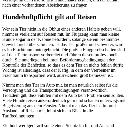
nach einer vorhandenen Absicherung zu fragen.
Hundehaftpflicht gilt auf Reisen
Wer sein Tier nicht in die Obhut eines anderen Halters geben will,
nimmt es vielleicht auf Reisen mit. Im Flugzeug kann man kleine
Hunde sogar in der Kabine befördern, solange sie ein bestimmtes
Gewicht nicht überschreiten. Ist das Tier größer und schwerer, wird
es im Frachtraum untergebracht. Die großen Fluggesellschaften sind
auf den Tiertransport vorbereitet und führen diesen professionell
durch. Sie unterliegen bei ihren Beförderungsbedingungen der
Kontrolle der Behörden, so dass es dem Tier an nichts fehlen dürfte.
Wichtig ist allerdings, dass der Käfig, in dem der Vierbeiner im
Frachtraum transportiert wird, ausreichend groß bemessen ist.
Nimmt man das Tier im Auto mit, ist man natürlich selbst für die
Versorgung und die Transportbedingungen verantwortlich.
Trotzdem gilt, dass Fahrten mit dem Auto kein Problem sein sollten.
Viele Hunde reisen außerordentlich gern und schauen unterwegs mit
Begeisterung aus dem Fenster. Nimmt man das Tier ins In- und
Ausland auf Reisen mit, lohnt sich ein Blick in die
Tarifbedingungen.
Ein hochwertiger Tarif sollte einen Schutz im In- und Ausland