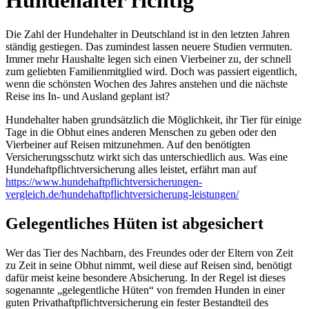
Hundehalter richtig
Die Zahl der Hundehalter in Deutschland ist in den letzten Jahren
ständig gestiegen. Das zumindest lassen neuere Studien vermuten.
Immer mehr Haushalte legen sich einen Vierbeiner zu, der schnell
zum geliebten Familienmitglied wird. Doch was passiert eigentlich,
wenn die schönsten Wochen des Jahres anstehen und die nächste
Reise ins In- und Ausland geplant ist?
Hundehalter haben grundsätzlich die Möglichkeit, ihr Tier für einige
Tage in die Obhut eines anderen Menschen zu geben oder den
Vierbeiner auf Reisen mitzunehmen. Auf den benötigten
Versicherungsschutz wirkt sich das unterschiedlich aus. Was eine
Hundehaftpflichtversicherung alles leistet, erfährt man auf
https://www.hundehaftpflichtversicherungen-
vergleich.de/hundehaftpflichtversicherung-leistungen/
Gelegentliches Hüten ist abgesichert
Wer das Tier des Nachbarn, des Freundes oder der Eltern von Zeit
zu Zeit in seine Obhut nimmt, weil diese auf Reisen sind, benötigt
dafür meist keine besondere Absicherung. In der Regel ist dieses
sogenannte „gelegentliche Hüten“ von fremden Hunden in einer
guten Privathaftpflichtversicherung ein fester Bestandteil des