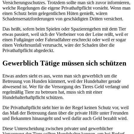
Versicherungsschutzes. Trotzdem sollte man sich zuvor informieren,
welche Regelungen die eigene Privathaftpflicht vorsieht. Wenn man
einen Schutz beim gelegentlichen Hüten genießt, wären
Schadensersatzforderungen von geschädigten Dritten versichert.
Das heißt, sofern beim Spielen oder Spazierengehen mit dem Tier
etwas passiert, weil sich der Vierbeiner von der Leine reißt, weil er
einen Fußgänger oder Fahrradfahrer erschreckt oder weil er sogar
einen Verkehrsunfall verursacht, wäre der Schaden über die
Privathaftpflicht abgedeckt.
Gewerblich Tätige müssen sich schützen
Etwas anders sieht es aus, wenn man sich gewerblich um die
Betreuung von Hunden kümmert, weil der Hundehalter gerade
abwesend ist. Wer für die Versorgung des Tieres Geld verlangt und
regelmäßig Tiere zu betreuen hat, muss sich mit einer
Hundehalterhaftpflicht schützen.
Die Privathaftpflicht sieht hier in der Regel keinen Schutz vor, weil
das Maß der Betreuung dann über die private Hilfe unter Freunden
und Bekannten hinausgeht und weil dafür auch Geld bezahlt wird.
Diese Unterscheidung zwischen privater und gewerblicher
Versorgung der Tiere sollten Hundehalter kennen, um bei Bedarf