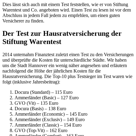
Dies lässt sich auch mit einem Test feststellen, wie er von Stiftung
Warentest und Co. angeboten wird. Einen Test zu lesen ist vor dem
Abschluss in jedem Fall jedem zu empfehlen, um einen guten
Versicherer zu finden.
Der Test zur Hausratversicherung der
Stiftung Warentest
2014 unternahm Finanztest zuletzt einen Test zu den Versicherungen
und überprüfte die Kosten für unterschiedliche Städte. Wir haben
uns die Stadt Hannover ein wenig näher angesehen und erläutern
nachfolgend die Höhe der jährlichen Kosten für die
Hausratversicherung. Die Top-10 plus Testsieger im Test waren wie
folgt (inklusive Jahresbeitrag):
Docura (Standard) – 115 Euro
Ammerländer (Basic) – 127 Euro
GVO (Vit) – 135 Euro
Docura (Basis) – 138 Euro
Ammerländer (Economic) – 145 Euro
Ammerländer (Exclusiv) – 149 Euro
Ammerländer (Classic) – 154 Euro
GVO (Top-Vit) – 162 Euro
Ammerländer (Comfort) – 163 Euro