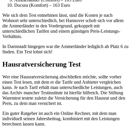
Docura (Komfort) – 163 Euro
Wie sich dem Test entnehmen lässt, sind die Kosten je nach
Wohnort sehr unterschiedlich, bei Hannover schob sich vor allem
die Ammerländer in den Vordergrund, gekoppelt mit
unterschiedlichen Tarifen und einem günstigen Preis-Leistungs-
Verhältnis.
In Darmstadt hingegen war die Ammerländer lediglich ab Platz 6 zu
finden. Ein Test lohnt sich!
Hausratversicherung Test
Wer eine Hausratversicherung abschließen möchte, sollte vorher
einen Test lesen, mit dem er die Tarife und Anbieter vergleichen
kann. Je nach Tarif erhält man unterschiedliche Leistungen, auch
das Archiv mancher Testinstitute ist hierfür hilfreich. Die Stiftung
Warentest testete zuletzt die Versicherung für den Hausrat und den
Preis, zu dem man versichert ist.
Ein guter Ratgeber ist auch ein Online Rechner, mit dem man
individuell seinen Jahresbeitrag, kombiniert mit den Leistungen
berechnen lassen kann.