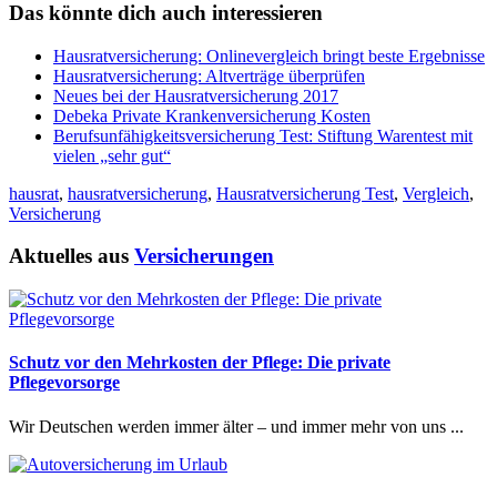
Das könnte dich auch interessieren
Hausratversicherung: Onlinevergleich bringt beste Ergebnisse
Hausratversicherung: Altverträge überprüfen
Neues bei der Hausratversicherung 2017
Debeka Private Krankenversicherung Kosten
Berufsunfähigkeitsversicherung Test: Stiftung Warentest mit
vielen „sehr gut“
hausrat
,
hausratversicherung
,
Hausratversicherung Test
,
Vergleich
,
Versicherung
Aktuelles aus
Versicherungen
Schutz vor den Mehrkosten der Pflege: Die private
Pflegevorsorge
Wir Deutschen werden immer älter – und immer mehr von uns ...