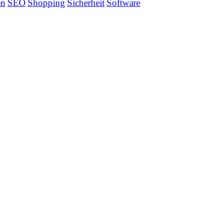
en
SEO
Shopping
Sicherheit
Software