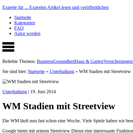
Experte für ...
Experten Artikel lesen und veröffentlichen
Startseite
Kategorien
FAQ
Autor werden
Beliebte Themen:
Business
Gesundheit
Haus & Garten
Versicherungen
Sie sind hier:
Startseite
»
Unterhaltung
»
WM Stadien mit Streetview
Unterhaltung
| 19. Juni 2014
WM Stadien mit Streetview
Die WM läuft nun fast schon eine Woche. Viele Spiele haben wir bere
Google bietet mit seinem Streetview Dienst eine interessante Funktion