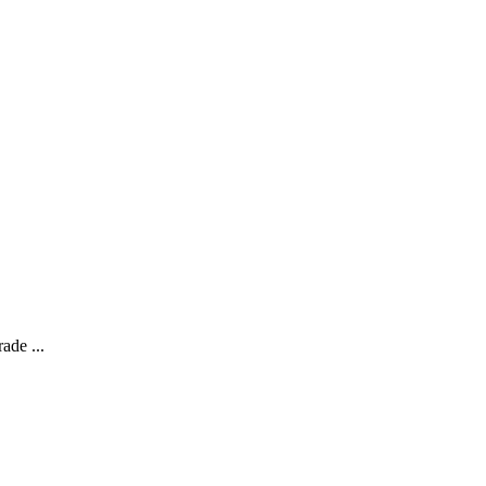
ade ...