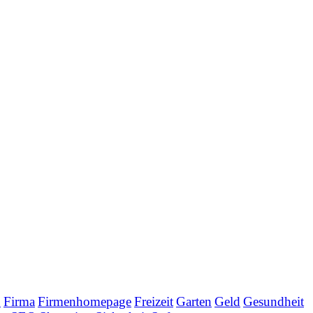
n
Firma
Firmenhomepage
Freizeit
Garten
Geld
Gesundheit