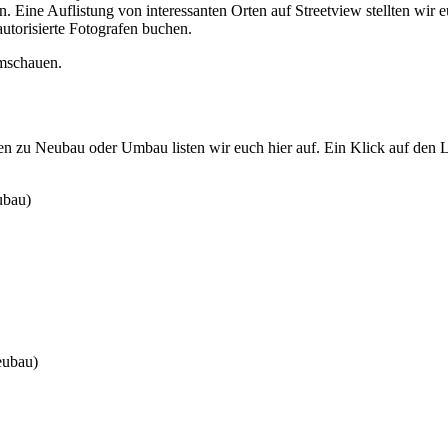
n. Eine Auflistung von interessanten Orten auf Streetview stellten wir 
utorisierte Fotografen buchen.
umschauen.
en zu Neubau oder Umbau listen wir euch hier auf. Ein Klick auf den L
ubau)
eubau)