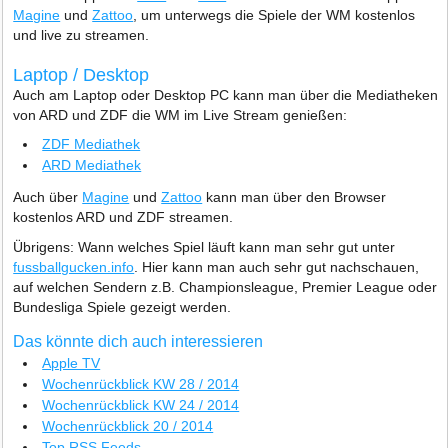
Magine
und
Zattoo
, um unterwegs die Spiele der WM kostenlos
und live zu streamen.
Laptop / Desktop
Auch am Laptop oder Desktop PC kann man über die Mediatheken
von ARD und ZDF die WM im Live Stream genießen:
ZDF Mediathek
ARD Mediathek
Auch über
Magine
und
Zattoo
kann man über den Browser
kostenlos ARD und ZDF streamen.
Übrigens: Wann welches Spiel läuft kann man sehr gut unter
fussballgucken.info
. Hier kann man auch sehr gut nachschauen,
auf welchen Sendern z.B. Championsleague, Premier League oder
Bundesliga Spiele gezeigt werden.
Das könnte dich auch interessieren
Apple TV
Wochenrückblick KW 28 / 2014
Wochenrückblick KW 24 / 2014
Wochenrückblick 20 / 2014
Top RSS Feeds