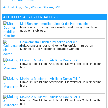
Android
,
App
,
iPad
,
iPhone
,
Stream
,
WM
AKTUELLES AUS
UNTERHALTUNG
Mini Beamer – mobiles Kino für die Hosentasche
Mini Beamer mit eingebautem Akku sind winzige Projektoren,
quasi ein mobiles ...
Galaveranstaltungen sind selten aber gut
Galaveranstaltungen sind keine Firmenfeiern, zu denen
Mitarbeiter und Kollegen eingeladen werden; ...
Making a Murderer – Ähnliche Dokus Teil 3
Hinweis: Dies ist eine Artikelserie. Die weiteren Teile findet ihr
hier:...
Making a Murderer – Ähnliche Dokus Teil 2
Hinweis: Dies ist eine Artikelserie. Die weiteren Teile findet ihr
hier:...
Making a Murderer – Ähnliche Dokus Teil 1
Hinweis: Dies ist eine Artikelserie. Die weiteren Teile findet ihr
hier:...