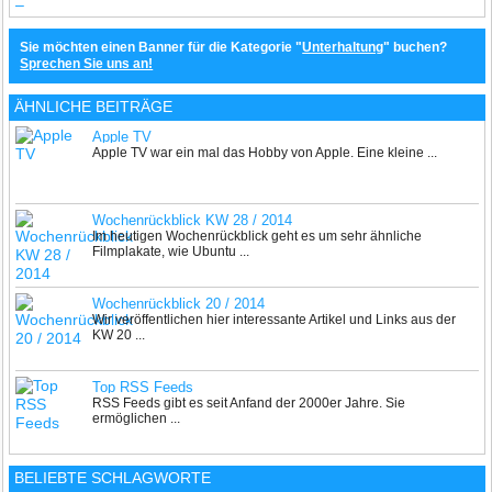
Sie möchten einen Banner für die Kategorie "
Unterhaltung
" buchen?
Sprechen Sie uns an!
ÄHNLICHE BEITRÄGE
Apple TV
Apple TV war ein mal das Hobby von Apple. Eine kleine ...
Wochenrückblick KW 28 / 2014
Im heutigen Wochenrückblick geht es um sehr ähnliche
Filmplakate, wie Ubuntu ...
Wochenrückblick 20 / 2014
Wir veröffentlichen hier interessante Artikel und Links aus der
KW 20 ...
Top RSS Feeds
RSS Feeds gibt es seit Anfand der 2000er Jahre. Sie
ermöglichen ...
BELIEBTE SCHLAGWORTE