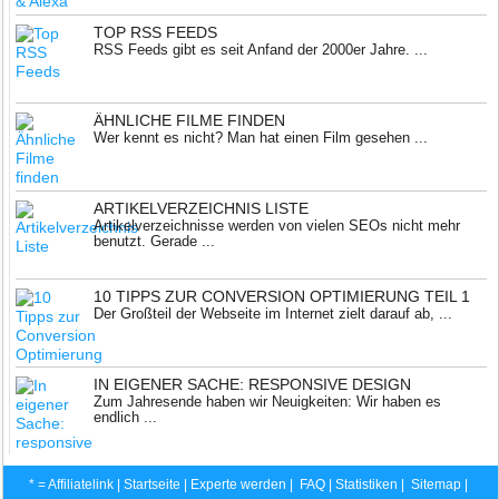
TOP RSS FEEDS
RSS Feeds gibt es seit Anfand der 2000er Jahre. ...
ÄHNLICHE FILME FINDEN
Wer kennt es nicht? Man hat einen Film gesehen ...
ARTIKELVERZEICHNIS LISTE
Artikelverzeichnisse werden von vielen SEOs nicht mehr
benutzt. Gerade ...
10 TIPPS ZUR CONVERSION OPTIMIERUNG TEIL 1
Der Großteil der Webseite im Internet zielt darauf ab, ...
IN EIGENER SACHE: RESPONSIVE DESIGN
Zum Jahresende haben wir Neuigkeiten: Wir haben es
endlich ...
* = Affiliatelink |
Startseite
|
Experte werden
|
FAQ
|
Statistiken
|
Sitemap
|