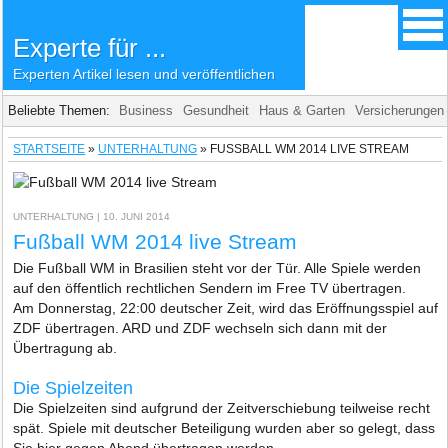
Experte für ...
Experten Artikel lesen und veröffentlichen
Beliebte Themen:
Business
Gesundheit
Haus & Garten
Versicherungen
STARTSEITE
»
UNTERHALTUNG
»
FUSSBALL WM 2014 LIVE STREAM
UNTERHALTUNG
| 10. JUNI 2014
Fußball WM 2014 live Stream
Die Fußball WM in Brasilien steht vor der Tür. Alle Spiele werden
auf den öffentlich rechtlichen Sendern im Free TV übertragen.
Am Donnerstag, 22:00 deutscher Zeit, wird das Eröffnungsspiel auf
ZDF übertragen. ARD und ZDF wechseln sich dann mit der
Übertragung ab.
Die Spielzeiten
Die Spielzeiten sind aufgrund der Zeitverschiebung teilweise recht
spät. Spiele mit deutscher Beteiligung wurden aber so gelegt, dass