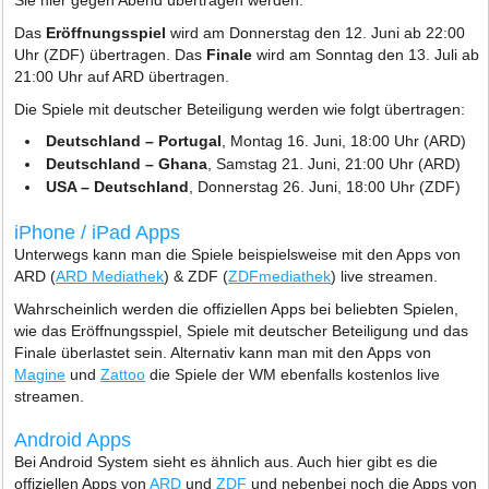
Sie hier gegen Abend übertragen werden.
Das
Eröffnungsspiel
wird am Donnerstag den 12. Juni ab 22:00
Uhr (ZDF) übertragen. Das
Finale
wird am Sonntag den 13. Juli ab
21:00 Uhr auf ARD übertragen.
Die Spiele mit deutscher Beteiligung werden wie folgt übertragen:
Deutschland – Portugal
, Montag 16. Juni, 18:00 Uhr (ARD)
Deutschland – Ghana
, Samstag 21. Juni, 21:00 Uhr (ARD)
USA – Deutschland
, Donnerstag 26. Juni, 18:00 Uhr (ZDF)
iPhone / iPad Apps
Unterwegs kann man die Spiele beispielsweise mit den Apps von
ARD (
ARD Mediathek
) & ZDF (
ZDFmediathek
) live streamen.
Wahrscheinlich werden die offiziellen Apps bei beliebten Spielen,
wie das Eröffnungsspiel, Spiele mit deutscher Beteiligung und das
Finale überlastet sein. Alternativ kann man mit den Apps von
Magine
und
Zattoo
die Spiele der WM ebenfalls kostenlos live
streamen.
Android Apps
Bei Android System sieht es ähnlich aus. Auch hier gibt es die
offiziellen Apps von
ARD
und
ZDF
und nebenbei noch die Apps von