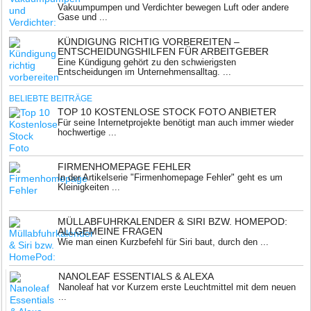
Vakuumpumpen und Verdichter bewegen Luft oder andere
Gase und ...
KÜNDIGUNG RICHTIG VORBEREITEN –
ENTSCHEIDUNGSHILFEN FÜR ARBEITGEBER
Eine Kündigung gehört zu den schwierigsten
Entscheidungen im Unternehmensalltag. ...
BELIEBTE BEITRÄGE
TOP 10 KOSTENLOSE STOCK FOTO ANBIETER
Für seine Internetprojekte benötigt man auch immer wieder
hochwertige ...
FIRMENHOMEPAGE FEHLER
In der Artikelserie "Firmenhomepage Fehler" geht es um
Kleinigkeiten ...
MÜLLABFUHRKALENDER & SIRI BZW. HOMEPOD:
ALLGEMEINE FRAGEN
Wie man einen Kurzbefehl für Siri baut, durch den ...
NANOLEAF ESSENTIALS & ALEXA
Nanoleaf hat vor Kurzem erste Leuchtmittel mit dem neuen
...