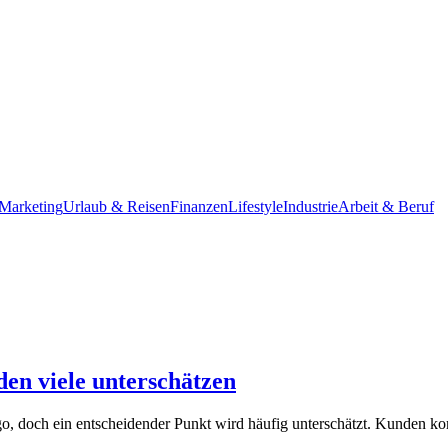
Marketing
Urlaub & Reisen
Finanzen
Lifestyle
Industrie
Arbeit & Beruf
den viele unterschätzen
 Logo, doch ein entscheidender Punkt wird häufig unterschätzt. Kunden