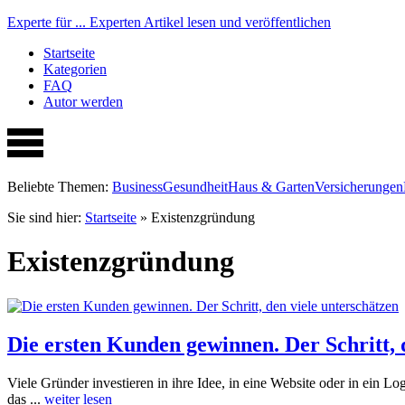
Experte für ...
Experten Artikel lesen und veröffentlichen
Startseite
Kategorien
FAQ
Autor werden
Beliebte Themen:
Business
Gesundheit
Haus & Garten
Versicherungen
Sie sind hier:
Startseite
»
Existenzgründung
Existenzgründung
Die ersten Kunden gewinnen. Der Schritt, 
Viele Gründer investieren in ihre Idee, in eine Website oder in ein
das ...
weiter lesen