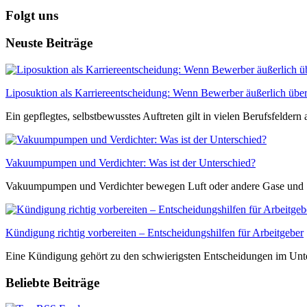
Folgt uns
Neuste Beiträge
Liposuktion als Karriereentscheidung: Wenn Bewerber äußerlich übe
Ein gepflegtes, selbstbewusstes Auftreten gilt in vielen Berufsfeldern al
Vakuumpumpen und Verdichter: Was ist der Unterschied?
Vakuumpumpen und Verdichter bewegen Luft oder andere Gase und .
Kündigung richtig vorbereiten – Entscheidungshilfen für Arbeitgeber
Eine Kündigung gehört zu den schwierigsten Entscheidungen im Unter
Beliebte Beiträge