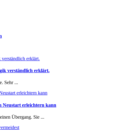
n
k verständlich erklärt.
. Sehr ...
n Neustart erleichtern kann
 einen Übergang. Sie ...