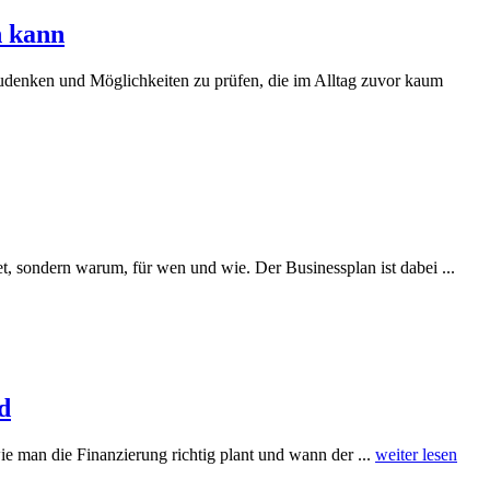
n kann
hzudenken und Möglichkeiten zu prüfen, die im Alltag zuvor kaum
et, sondern warum, für wen und wie. Der Businessplan ist dabei ...
d
ie man die Finanzierung richtig plant und wann der ...
weiter lesen