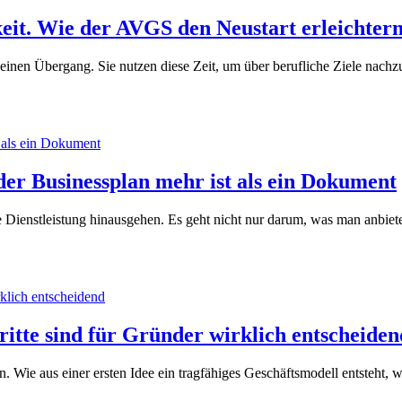
keit. Wie der AVGS den Neustart erleichter
rn einen Übergang. Sie nutzen diese Zeit, um über berufliche Ziele nac
er Businessplan mehr ist als ein Dokument
ie Dienstleistung hinausgehen. Es geht nicht nur darum, was man anbiet
ritte sind für Gründer wirklich entscheiden
. Wie aus einer ersten Idee ein tragfähiges Geschäftsmodell entsteht, w