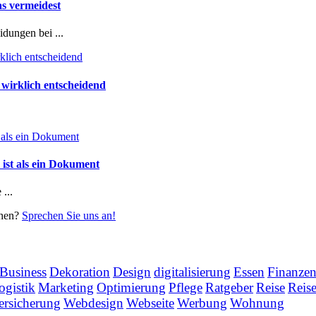
s vermeidest
dungen bei ...
 wirklich entscheidend
ist als ein Dokument
...
chen?
Sprechen Sie uns an!
Business
Dekoration
Design
digitalisierung
Essen
Finanze
ogistik
Marketing
Optimierung
Pflege
Ratgeber
Reise
Reis
ersicherung
Webdesign
Webseite
Werbung
Wohnung