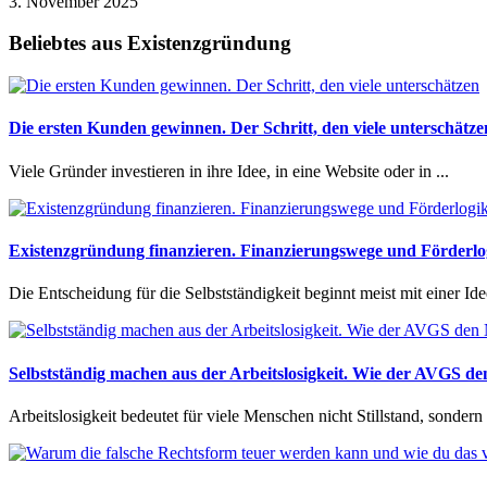
3. November 2025
Beliebtes aus Existenzgründung
Die ersten Kunden gewinnen. Der Schritt, den viele unterschätze
Viele Gründer investieren in ihre Idee, in eine Website oder in ...
Existenzgründung finanzieren. Finanzierungswege und Förderlogi
Die Entscheidung für die Selbstständigkeit beginnt meist mit einer Idee
Selbstständig machen aus der Arbeitslosigkeit. Wie der AVGS de
Arbeitslosigkeit bedeutet für viele Menschen nicht Stillstand, sondern