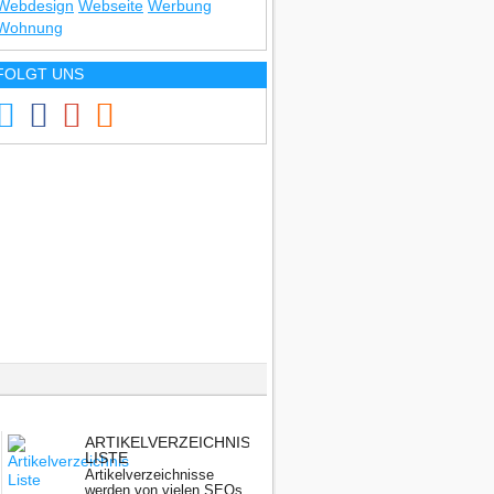
Webdesign
Webseite
Werbung
Wohnung
FOLGT UNS
ARTIKELVERZEICHNIS
LISTE
Artikelverzeichnisse
werden von vielen SEOs