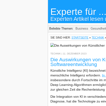
Experte für ..
Experten Artikel lesen 
Beliebte Themen:
Business
Gesundhei
SIE SIND HIER:
STARTSEITE
»
TECHNIK
TECHNIK
| 11. DEZEMBER 2023
Die Auswirkungen von Kün
Softwareentwicklung
Künstliche Intelligenz (KI) bezeichne
menschliche Intelligenz erfordern.
In
insbesondere durch Fortschritte im
Deep Learning-Algorithmen ermögli
zur gleichen Zeit die Rechenleistung 
Die Integration von KI in verschie
Diagnose, hat die Technologie zu ei