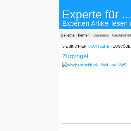
Experte für ..
Experten Artikel lesen 
Beliebte Themen:
Business
Gesundhei
SIE SIND HIER:
STARTSEITE
»
ZUGVÖGE
Zugvögel