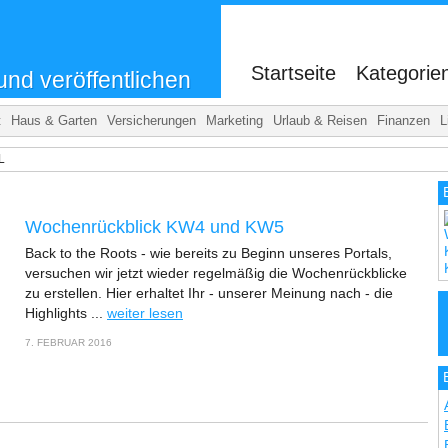
.
Startseite
Kategorie
und veröffentlichen
t
Haus & Garten
Versicherungen
Marketing
Urlaub & Reisen
Finanzen
L
L
Wochenrückblick KW4 und KW5
Back to the Roots - wie bereits zu Beginn unseres Portals,
versuchen wir jetzt wieder regelmäßig die Wochenrückblicke
zu erstellen. Hier erhaltet Ihr - unserer Meinung nach - die
Highlights ...
weiter lesen
7. FEBRUAR 2016