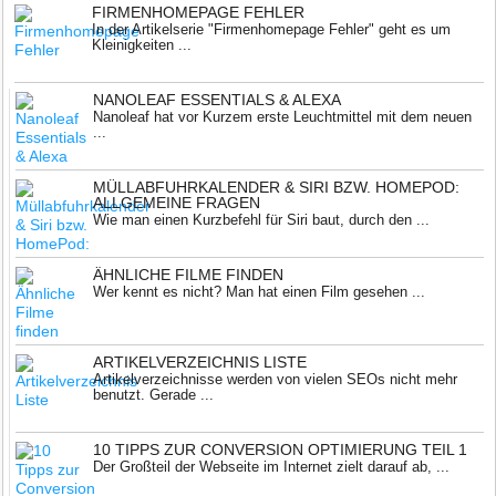
FIRMENHOMEPAGE FEHLER
In der Artikelserie "Firmenhomepage Fehler" geht es um
Kleinigkeiten ...
NANOLEAF ESSENTIALS & ALEXA
Nanoleaf hat vor Kurzem erste Leuchtmittel mit dem neuen
...
MÜLLABFUHRKALENDER & SIRI BZW. HOMEPOD:
ALLGEMEINE FRAGEN
Wie man einen Kurzbefehl für Siri baut, durch den ...
ÄHNLICHE FILME FINDEN
Wer kennt es nicht? Man hat einen Film gesehen ...
ARTIKELVERZEICHNIS LISTE
Artikelverzeichnisse werden von vielen SEOs nicht mehr
benutzt. Gerade ...
10 TIPPS ZUR CONVERSION OPTIMIERUNG TEIL 1
Der Großteil der Webseite im Internet zielt darauf ab, ...