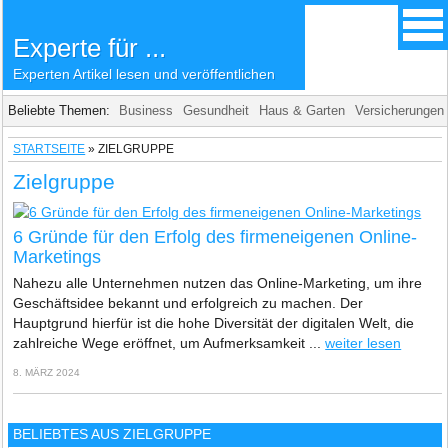
Experte für ...
Experten Artikel lesen und veröffentlichen
Beliebte Themen:
Business
Gesundheit
Haus & Garten
Versicherungen
STARTSEITE
»
ZIELGRUPPE
Zielgruppe
6 Gründe für den Erfolg des firmeneigenen Online-
Marketings
Nahezu alle Unternehmen nutzen das Online-Marketing, um ihre
Geschäftsidee bekannt und erfolgreich zu machen. Der
Hauptgrund hierfür ist die hohe Diversität der digitalen Welt, die
zahlreiche Wege eröffnet, um Aufmerksamkeit ...
weiter lesen
8. MÄRZ 2024
BELIEBTES AUS ZIELGRUPPE