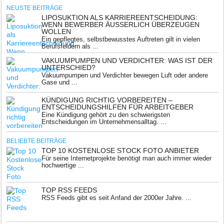
NEUSTE BEITRÄGE
LIPOSUKTION ALS KARRIEREENTSCHEIDUNG:
WENN BEWERBER ÄUSSERLICH ÜBERZEUGEN W
OLLEN
Ein gepflegtes, selbstbewusstes Auftreten gilt in vielen
Berufsfeldern als ...
VAKUUMPUMPEN UND VERDICHTER: WAS IST DER
UNTERSCHIED?
Vakuumpumpen und Verdichter bewegen Luft oder andere
Gase und ...
KÜNDIGUNG RICHTIG VORBEREITEN –
ENTSCHEIDUNGSHILFEN FÜR ARBEITGEBER
Eine Kündigung gehört zu den schwierigsten
Entscheidungen im Unternehmensalltag. ...
BELIEBTE BEITRÄGE
TOP 10 KOSTENLOSE STOCK FOTO ANBIETER
Für seine Internetprojekte benötigt man auch immer wieder
hochwertige ...
TOP RSS FEEDS
RSS Feeds gibt es seit Anfand der 2000er Jahre. ...