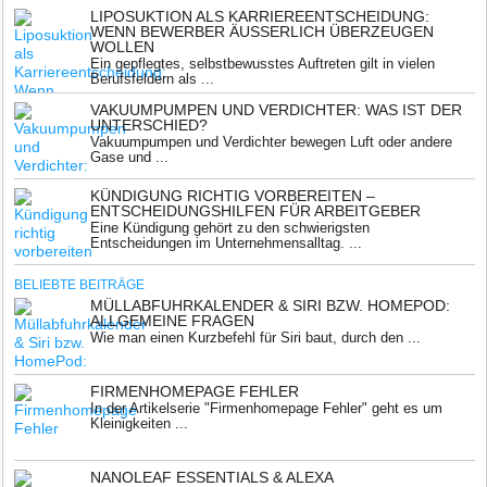
LIPOSUKTION ALS KARRIEREENTSCHEIDUNG:
WENN BEWERBER ÄUSSERLICH ÜBERZEUGEN W
OLLEN
Ein gepflegtes, selbstbewusstes Auftreten gilt in vielen
Berufsfeldern als ...
VAKUUMPUMPEN UND VERDICHTER: WAS IST DER
UNTERSCHIED?
Vakuumpumpen und Verdichter bewegen Luft oder andere
Gase und ...
KÜNDIGUNG RICHTIG VORBEREITEN –
ENTSCHEIDUNGSHILFEN FÜR ARBEITGEBER
Eine Kündigung gehört zu den schwierigsten
Entscheidungen im Unternehmensalltag. ...
BELIEBTE BEITRÄGE
MÜLLABFUHRKALENDER & SIRI BZW. HOMEPOD:
ALLGEMEINE FRAGEN
Wie man einen Kurzbefehl für Siri baut, durch den ...
FIRMENHOMEPAGE FEHLER
In der Artikelserie "Firmenhomepage Fehler" geht es um
Kleinigkeiten ...
NANOLEAF ESSENTIALS & ALEXA