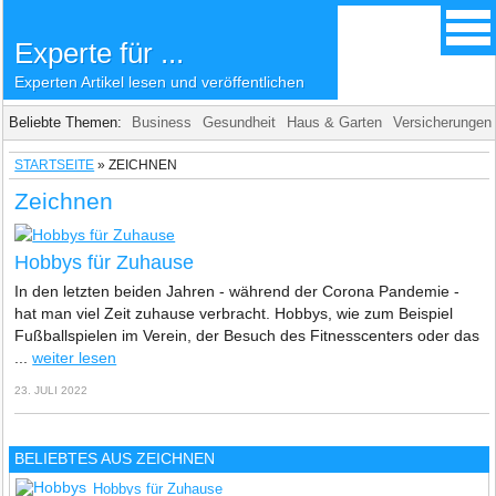
Experte für ...
Experten Artikel lesen und veröffentlichen
Beliebte Themen:
Business
Gesundheit
Haus & Garten
Versicherungen
STARTSEITE
»
ZEICHNEN
Zeichnen
Hobbys für Zuhause
In den letzten beiden Jahren - während der Corona Pandemie -
hat man viel Zeit zuhause verbracht. Hobbys, wie zum Beispiel
Fußballspielen im Verein, der Besuch des Fitnesscenters oder das
...
weiter lesen
23. JULI 2022
BELIEBTES AUS ZEICHNEN
Hobbys für Zuhause