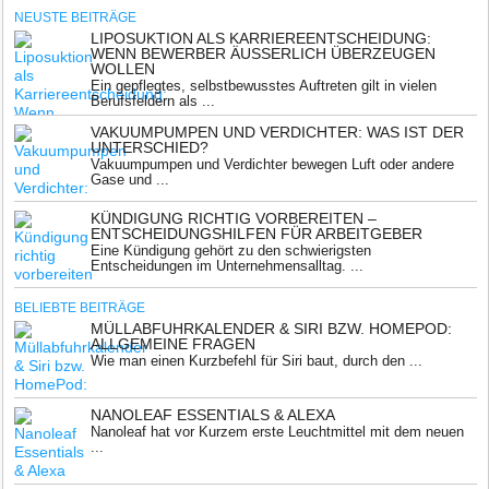
NEUSTE BEITRÄGE
LIPOSUKTION ALS KARRIEREENTSCHEIDUNG:
WENN BEWERBER ÄUSSERLICH ÜBERZEUGEN W
OLLEN
Ein gepflegtes, selbstbewusstes Auftreten gilt in vielen
Berufsfeldern als ...
VAKUUMPUMPEN UND VERDICHTER: WAS IST DER
UNTERSCHIED?
Vakuumpumpen und Verdichter bewegen Luft oder andere
Gase und ...
KÜNDIGUNG RICHTIG VORBEREITEN –
ENTSCHEIDUNGSHILFEN FÜR ARBEITGEBER
Eine Kündigung gehört zu den schwierigsten
Entscheidungen im Unternehmensalltag. ...
BELIEBTE BEITRÄGE
MÜLLABFUHRKALENDER & SIRI BZW. HOMEPOD:
ALLGEMEINE FRAGEN
Wie man einen Kurzbefehl für Siri baut, durch den ...
NANOLEAF ESSENTIALS & ALEXA
Nanoleaf hat vor Kurzem erste Leuchtmittel mit dem neuen
...