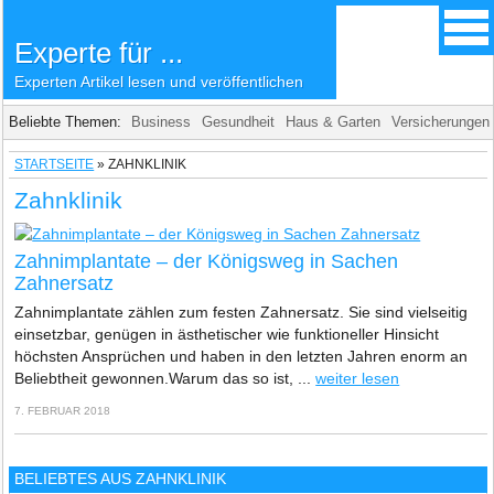
Experte für ...
Experten Artikel lesen und veröffentlichen
Beliebte Themen:
Business
Gesundheit
Haus & Garten
Versicherungen
STARTSEITE
»
ZAHNKLINIK
Zahnklinik
Zahnimplantate – der Königsweg in Sachen
Zahnersatz
Zahnimplantate zählen zum festen Zahnersatz. Sie sind vielseitig
einsetzbar, genügen in ästhetischer wie funktioneller Hinsicht
höchsten Ansprüchen und haben in den letzten Jahren enorm an
Beliebtheit gewonnen.Warum das so ist, ...
weiter lesen
7. FEBRUAR 2018
BELIEBTES AUS ZAHNKLINIK