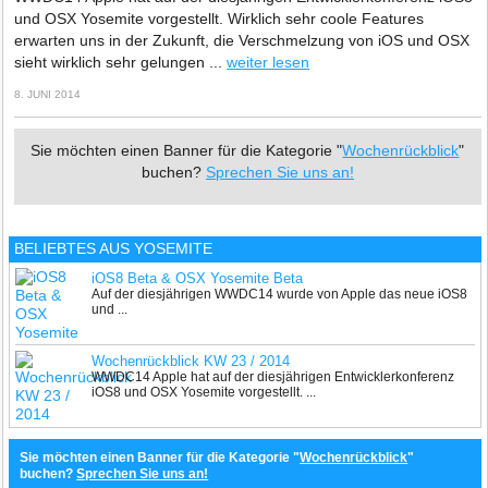
und OSX Yosemite vorgestellt. Wirklich sehr coole Features
erwarten uns in der Zukunft, die Verschmelzung von iOS und OSX
sieht wirklich sehr gelungen ...
weiter lesen
8. JUNI 2014
Sie möchten einen Banner für die Kategorie "
Wochenrückblick
"
buchen?
Sprechen Sie uns an!
BELIEBTES AUS YOSEMITE
iOS8 Beta & OSX Yosemite Beta
Auf der diesjährigen WWDC14 wurde von Apple das neue iOS8
und ...
Wochenrückblick KW 23 / 2014
WWDC14 Apple hat auf der diesjährigen Entwicklerkonferenz
iOS8 und OSX Yosemite vorgestellt. ...
Sie möchten einen Banner für die Kategorie "
Wochenrückblick
"
buchen?
Sprechen Sie uns an!