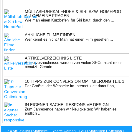
MÜLLABFUHRKALENDER & SIRI BZW. HOMEPOD:
ALLGEMEINE FRAGEN
Wie man einen Kurzbefehl für Siri baut, durch den ...
ÄHNLICHE FILME FINDEN
Wer kennt es nicht? Man hat einen Film gesehen ...
ARTIKELVERZEICHNIS LISTE
Artikelverzeichnisse werden von vielen SEOs nicht mehr
benutzt. Gerade ...
10 TIPPS ZUR CONVERSION OPTIMIERUNG TEIL 1
Der Großteil der Webseite im Internet zielt darauf ab, ...
IN EIGENER SACHE: RESPONSIVE DESIGN
Zum Jahresende haben wir Neuigkeiten: Wir haben es
endlich ...
* = Affiliatelink |
Startseite
|
Experte werden
|
FAQ
|
Statistiken
|
Sitemap
|