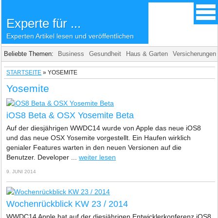
Experte für ...
Experten Artikel lesen und veröffentlichen
Beliebte Themen:
Business
Gesundheit
Haus & Garten
Versicherungen
STARTSEITE
»
YOSEMITE
Yosemite
iOS8 Beta & OSX Yosemite Beta
Auf der diesjährigen WWDC14 wurde von Apple das neue iOS8
und das neue OSX Yosemite vorgestellt. Ein Haufen wirklich
genialer Features warten in den neuen Versionen auf die
Benutzer. Developer ...
weiter lesen
9. JUNI 2014
Wochenrückblick KW 23 / 2014
WWDC14 Apple hat auf der diesjährigen Entwicklerkonferenz iOS8