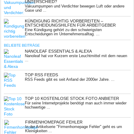
UNTERSCHIED?
Vakuumpumpen und Verdichter bewegen Luft oder andere
Gase und ...
KÜNDIGUNG RICHTIG VORBEREITEN –
ENTSCHEIDUNGSHILFEN FÜR ARBEITGEBER
Eine Kündigung gehört zu den schwierigsten
Entscheidungen im Unternehmensalltag. ...
BELIEBTE BEITRÄGE
NANOLEAF ESSENTIALS & ALEXA
Nanoleaf hat vor Kurzem erste Leuchtmittel mit dem neuen
...
TOP RSS FEEDS
RSS Feeds gibt es seit Anfand der 2000er Jahre. ...
TOP 10 KOSTENLOSE STOCK FOTO ANBIETER
Für seine Internetprojekte benötigt man auch immer wieder
hochwertige ...
FIRMENHOMEPAGE FEHLER
In der Artikelserie "Firmenhomepage Fehler" geht es um
Kleinigkeiten ...