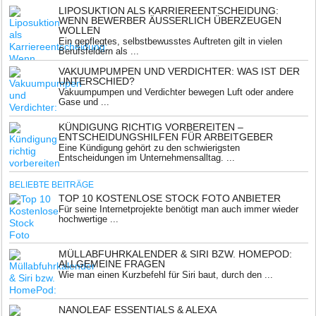
LIPOSUKTION ALS KARRIEREENTSCHEIDUNG:
WENN BEWERBER ÄUSSERLICH ÜBERZEUGEN W
OLLEN
Ein gepflegtes, selbstbewusstes Auftreten gilt in vielen
Berufsfeldern als ...
VAKUUMPUMPEN UND VERDICHTER: WAS IST DER
UNTERSCHIED?
Vakuumpumpen und Verdichter bewegen Luft oder andere
Gase und ...
KÜNDIGUNG RICHTIG VORBEREITEN –
ENTSCHEIDUNGSHILFEN FÜR ARBEITGEBER
Eine Kündigung gehört zu den schwierigsten
Entscheidungen im Unternehmensalltag. ...
BELIEBTE BEITRÄGE
TOP 10 KOSTENLOSE STOCK FOTO ANBIETER
Für seine Internetprojekte benötigt man auch immer wieder
hochwertige ...
MÜLLABFUHRKALENDER & SIRI BZW. HOMEPOD:
ALLGEMEINE FRAGEN
Wie man einen Kurzbefehl für Siri baut, durch den ...
NANOLEAF ESSENTIALS & ALEXA