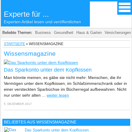
Experte für ...
Experten Artikel lesen und veröffentlichen
Beliebte Themen:
Business
Gesundheit
Haus & Garten
Versicherungen
STARTSEITE
»
WISSENSMAGAZINE
Wissensmagazine
Das Sparkonto unter dem Kopfkissen
Man könnte meinen, es gäbe sie nicht mehr: Menschen, die ihr
Vermögen unter dem Kopfkissen, im Schlafzimmerschrank oder in
einer versteckten Sparbüchse im Bücherregal aufbewahren. Nicht
nur unter sehr alten ...
weiter lesen
5. DEZEMBER 2017
BELIEBTES AUS WISSENSMAGAZINE
Das Sparkonto unter dem Kopfkissen