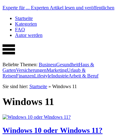
Experte für ...
Experten Artikel lesen und veröffentlichen
Startseite
Kategorien
FAQ
Autor werden
Beliebte Themen:
Business
Gesundheit
Haus &
Garten
Versicherungen
Marketing
Urlaub &
Reisen
Finanzen
Lifestyle
Industrie
Arbeit & Beruf
Sie sind hier:
Startseite
»
Windows 11
Windows 11
Windows 10 oder Windows 11?