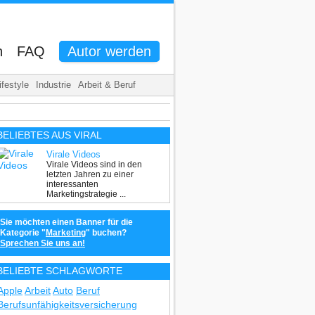
n
FAQ
Autor werden
ifestyle
Industrie
Arbeit & Beruf
BELIEBTES AUS VIRAL
Virale Videos
Virale Videos sind in den
letzten Jahren zu einer
interessanten
Marketingstrategie ...
Sie möchten einen Banner für die
Kategorie "
Marketing
" buchen?
Sprechen Sie uns an!
BELIEBTE SCHLAGWORTE
Apple
Arbeit
Auto
Beruf
Berufsunfähigkeitsversicherung