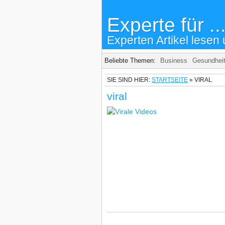
Experte für ..
Experten Artikel lesen 
Beliebte Themen:
Business
Gesundhei
SIE SIND HIER:
STARTSEITE
»
VIRAL
viral