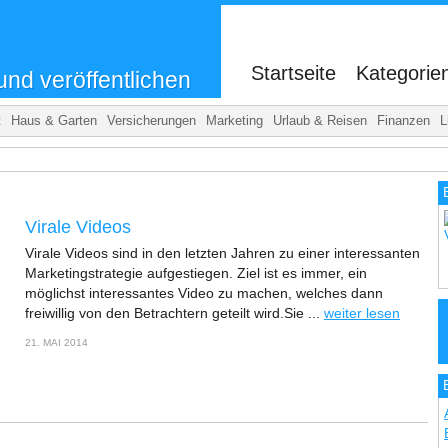
.
Startseite
Kategorie
und veröffentlichen
t
Haus & Garten
Versicherungen
Marketing
Urlaub & Reisen
Finanzen
L
Virale Videos
Virale Videos sind in den letzten Jahren zu einer interessanten
Marketingstrategie aufgestiegen. Ziel ist es immer, ein
möglichst interessantes Video zu machen, welches dann
freiwillig von den Betrachtern geteilt wird.Sie ...
weiter lesen
21. MAI 2014