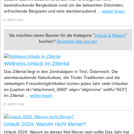
beeindruckende Bergkulisse rund um die bekannten Dolomiten,
erfrischende Bergseen und eine atemberaubend ...
weiter lesen
9. MÄRZ 2024
Sie möchten einen Banner für die Kategorie "
Urlaub & Reisen
"
buchen?
Sprechen Sie uns an!
Wellness-Urlaub im Zillertal
Das Zillertal liegt in den Zentralalpen in Tirol, Österreich. Die
atemberaubende Naturkulisse, die Tiroler Traditionen und die
vielseitigen Freizeitmöglichkeiten locken jedes Jahr viele Urlauber
an.[caption id="attachment_6860" align="alignnone" width="663"]
Im Zillertal ...
weiter lesen
8. MÄRZ 2024
Urlaub 2024: Warum nicht Meran?
Urlaub 2024: Warum es dieses Mal Meran sein sollte Das Jahr hat