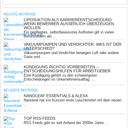
NEUSTE BEITRÄGE
LIPOSUKTION ALS KARRIEREENTSCHEIDUNG:
WENN BEWERBER ÄUSSERLICH ÜBERZEUGEN W
OLLEN
Ein gepflegtes, selbstbewusstes Auftreten gilt in vielen
Berufsfeldern als ...
VAKUUMPUMPEN UND VERDICHTER: WAS IST DER
UNTERSCHIED?
Vakuumpumpen und Verdichter bewegen Luft oder andere
Gase und ...
KÜNDIGUNG RICHTIG VORBEREITEN –
ENTSCHEIDUNGSHILFEN FÜR ARBEITGEBER
Eine Kündigung gehört zu den schwierigsten
Entscheidungen im Unternehmensalltag. ...
BELIEBTE BEITRÄGE
NANOLEAF ESSENTIALS & ALEXA
Nanoleaf hat vor Kurzem erste Leuchtmittel mit dem neuen
...
TOP RSS FEEDS
RSS Feeds gibt es seit Anfand der 2000er Jahre. ...