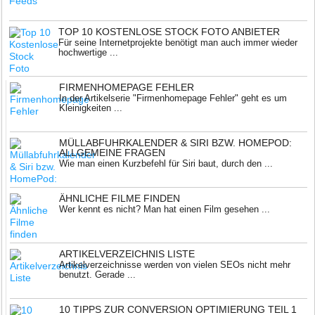
TOP 10 KOSTENLOSE STOCK FOTO ANBIETER
Für seine Internetprojekte benötigt man auch immer wieder
hochwertige ...
FIRMENHOMEPAGE FEHLER
In der Artikelserie "Firmenhomepage Fehler" geht es um
Kleinigkeiten ...
MÜLLABFUHRKALENDER & SIRI BZW. HOMEPOD:
ALLGEMEINE FRAGEN
Wie man einen Kurzbefehl für Siri baut, durch den ...
ÄHNLICHE FILME FINDEN
Wer kennt es nicht? Man hat einen Film gesehen ...
ARTIKELVERZEICHNIS LISTE
Artikelverzeichnisse werden von vielen SEOs nicht mehr
benutzt. Gerade ...
10 TIPPS ZUR CONVERSION OPTIMIERUNG TEIL 1