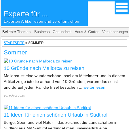
Experte für ...
Experten Artikel lesen und veröffentlichen
Beliebte Themen:
Business
Gesundheit
Haus & Garten
Versicherungen
STARTSEITE
»
SOMMER
Sommer
10 Gründe nach Mallorca zu reisen
Mallorca ist eine wunderschöne Insel am Mittelmeer und in diesem
Artikel zeige ich die anhand von 10 Gründen, warum das so ist
und du auf jeden Fall die Insel besuchen ...
weiter lesen
10. MÄRZ 2024
11 Ideen für einen schönen Urlaub in Südtirol
Berge, Seen und viel Natur – das zeichnet die Landschaften in
Südtirol aus.Mit Südtirol verbindet man unweigerlich eine