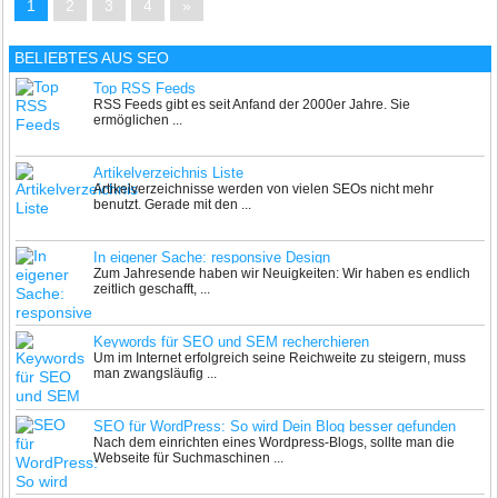
1
2
3
4
»
BELIEBTES AUS SEO
Top RSS Feeds
RSS Feeds gibt es seit Anfand der 2000er Jahre. Sie
ermöglichen ...
Artikelverzeichnis Liste
Artikelverzeichnisse werden von vielen SEOs nicht mehr
benutzt. Gerade mit den ...
In eigener Sache: responsive Design
Zum Jahresende haben wir Neuigkeiten: Wir haben es endlich
zeitlich geschafft, ...
Keywords für SEO und SEM recherchieren
Um im Internet erfolgreich seine Reichweite zu steigern, muss
man zwangsläufig ...
SEO für WordPress: So wird Dein Blog besser gefunden
Nach dem einrichten eines Wordpress-Blogs, sollte man die
Webseite für Suchmaschinen ...