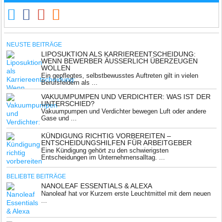
NEUSTE BEITRÄGE
LIPOSUKTION ALS KARRIEREENTSCHEIDUNG:
WENN BEWERBER ÄUSSERLICH ÜBERZEUGEN W
OLLEN
Ein gepflegtes, selbstbewusstes Auftreten gilt in vielen
Berufsfeldern als ...
VAKUUMPUMPEN UND VERDICHTER: WAS IST DER
UNTERSCHIED?
Vakuumpumpen und Verdichter bewegen Luft oder andere
Gase und ...
KÜNDIGUNG RICHTIG VORBEREITEN –
ENTSCHEIDUNGSHILFEN FÜR ARBEITGEBER
Eine Kündigung gehört zu den schwierigsten
Entscheidungen im Unternehmensalltag. ...
BELIEBTE BEITRÄGE
NANOLEAF ESSENTIALS & ALEXA
Nanoleaf hat vor Kurzem erste Leuchtmittel mit dem neuen
...