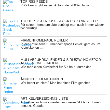
TOP RSS FEEDS
RSS Feeds gibt es seit Anfand der 2000er Jahre. ...
TOP 10 KOSTENLOSE STOCK FOTO ANBIETER
Für seine Internetprojekte benötigt man auch immer wieder
hochwertige ...
FIRMENHOMEPAGE FEHLER
In der Artikelserie "Firmenhomepage Fehler" geht es um
Kleinigkeiten ...
MÜLLABFUHRKALENDER & SIRI BZW. HOMEPOD:
ALLGEMEINE FRAGEN
Wie man einen Kurzbefehl für Siri baut, durch den ...
ÄHNLICHE FILME FINDEN
Wer kennt es nicht? Man hat einen Film gesehen ...
ARTIKELVERZEICHNIS LISTE
Artikelverzeichnisse werden von vielen SEOs nicht mehr
benutzt. Gerade ...