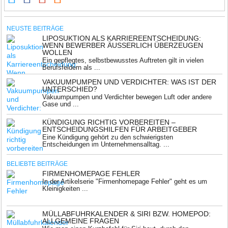
NEUSTE BEITRÄGE
LIPOSUKTION ALS KARRIEREENTSCHEIDUNG:
WENN BEWERBER ÄUSSERLICH ÜBERZEUGEN W
OLLEN
Ein gepflegtes, selbstbewusstes Auftreten gilt in vielen
Berufsfeldern als ...
VAKUUMPUMPEN UND VERDICHTER: WAS IST DER
UNTERSCHIED?
Vakuumpumpen und Verdichter bewegen Luft oder andere
Gase und ...
KÜNDIGUNG RICHTIG VORBEREITEN –
ENTSCHEIDUNGSHILFEN FÜR ARBEITGEBER
Eine Kündigung gehört zu den schwierigsten
Entscheidungen im Unternehmensalltag. ...
BELIEBTE BEITRÄGE
FIRMENHOMEPAGE FEHLER
In der Artikelserie "Firmenhomepage Fehler" geht es um
Kleinigkeiten ...
MÜLLABFUHRKALENDER & SIRI BZW. HOMEPOD:
ALLGEMEINE FRAGEN