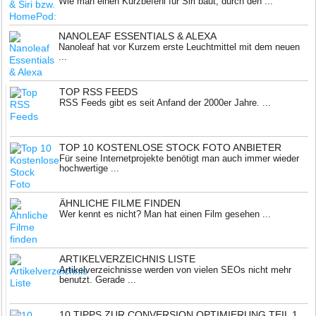
Wie man einen Kurzbefehl für Siri baut, durch den ...
NANOLEAF ESSENTIALS & ALEXA
Nanoleaf hat vor Kurzem erste Leuchtmittel mit dem neuen
...
TOP RSS FEEDS
RSS Feeds gibt es seit Anfand der 2000er Jahre. ...
TOP 10 KOSTENLOSE STOCK FOTO ANBIETER
Für seine Internetprojekte benötigt man auch immer wieder
hochwertige ...
ÄHNLICHE FILME FINDEN
Wer kennt es nicht? Man hat einen Film gesehen ...
ARTIKELVERZEICHNIS LISTE
Artikelverzeichnisse werden von vielen SEOs nicht mehr
benutzt. Gerade ...
10 TIPPS ZUR CONVERSION OPTIMIERUNG TEIL 1