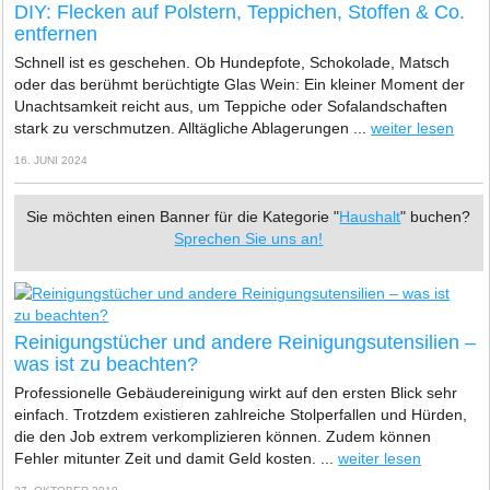
DIY: Flecken auf Polstern, Teppichen, Stoffen & Co.
entfernen
Schnell ist es geschehen. Ob Hundepfote, Schokolade, Matsch
oder das berühmt berüchtigte Glas Wein: Ein kleiner Moment der
Unachtsamkeit reicht aus, um Teppiche oder Sofalandschaften
stark zu verschmutzen. Alltägliche Ablagerungen ...
weiter lesen
16. JUNI 2024
Sie möchten einen Banner für die Kategorie "
Haushalt
" buchen?
Sprechen Sie uns an!
Reinigungstücher und andere Reinigungsutensilien –
was ist zu beachten?
Professionelle Gebäudereinigung wirkt auf den ersten Blick sehr
einfach. Trotzdem existieren zahlreiche Stolperfallen und Hürden,
die den Job extrem verkomplizieren können. Zudem können
Fehler mitunter Zeit und damit Geld kosten. ...
weiter lesen