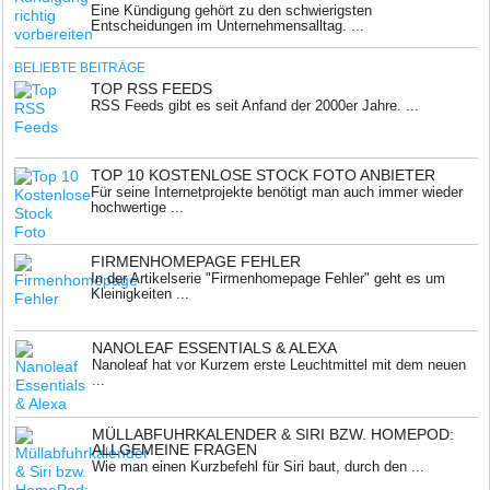
Eine Kündigung gehört zu den schwierigsten
Entscheidungen im Unternehmensalltag. ...
BELIEBTE BEITRÄGE
TOP RSS FEEDS
RSS Feeds gibt es seit Anfand der 2000er Jahre. ...
TOP 10 KOSTENLOSE STOCK FOTO ANBIETER
Für seine Internetprojekte benötigt man auch immer wieder
hochwertige ...
FIRMENHOMEPAGE FEHLER
In der Artikelserie "Firmenhomepage Fehler" geht es um
Kleinigkeiten ...
NANOLEAF ESSENTIALS & ALEXA
Nanoleaf hat vor Kurzem erste Leuchtmittel mit dem neuen
...
MÜLLABFUHRKALENDER & SIRI BZW. HOMEPOD:
ALLGEMEINE FRAGEN
Wie man einen Kurzbefehl für Siri baut, durch den ...