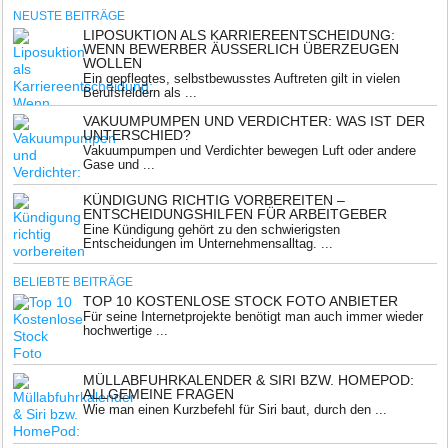
NEUSTE BEITRÄGE
LIPOSUKTION ALS KARRIEREENTSCHEIDUNG:
WENN BEWERBER ÄUSSERLICH ÜBERZEUGEN W
OLLEN
Ein gepflegtes, selbstbewusstes Auftreten gilt in vielen
Berufsfeldern als ...
VAKUUMPUMPEN UND VERDICHTER: WAS IST DER
UNTERSCHIED?
Vakuumpumpen und Verdichter bewegen Luft oder andere
Gase und ...
KÜNDIGUNG RICHTIG VORBEREITEN –
ENTSCHEIDUNGSHILFEN FÜR ARBEITGEBER
Eine Kündigung gehört zu den schwierigsten
Entscheidungen im Unternehmensalltag. ...
BELIEBTE BEITRÄGE
TOP 10 KOSTENLOSE STOCK FOTO ANBIETER
Für seine Internetprojekte benötigt man auch immer wieder
hochwertige ...
MÜLLABFUHRKALENDER & SIRI BZW. HOMEPOD:
ALLGEMEINE FRAGEN
Wie man einen Kurzbefehl für Siri baut, durch den ...