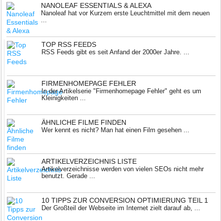
NANOLEAF ESSENTIALS & ALEXA
Nanoleaf hat vor Kurzem erste Leuchtmittel mit dem neuen
...
TOP RSS FEEDS
RSS Feeds gibt es seit Anfand der 2000er Jahre. ...
FIRMENHOMEPAGE FEHLER
In der Artikelserie "Firmenhomepage Fehler" geht es um
Kleinigkeiten ...
ÄHNLICHE FILME FINDEN
Wer kennt es nicht? Man hat einen Film gesehen ...
ARTIKELVERZEICHNIS LISTE
Artikelverzeichnisse werden von vielen SEOs nicht mehr
benutzt. Gerade ...
10 TIPPS ZUR CONVERSION OPTIMIERUNG TEIL 1
Der Großteil der Webseite im Internet zielt darauf ab, ...