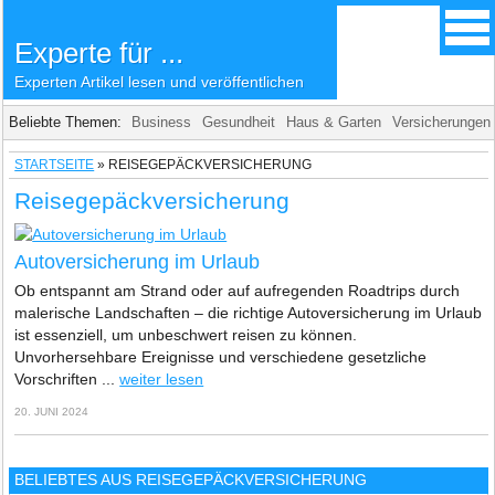
Experte für ...
Experten Artikel lesen und veröffentlichen
Beliebte Themen:
Business
Gesundheit
Haus & Garten
Versicherungen
STARTSEITE
»
REISEGEPÄCKVERSICHERUNG
Reisegepäckversicherung
Autoversicherung im Urlaub
Ob entspannt am Strand oder auf aufregenden Roadtrips durch
malerische Landschaften – die richtige Autoversicherung im Urlaub
ist essenziell, um unbeschwert reisen zu können.
Unvorhersehbare Ereignisse und verschiedene gesetzliche
Vorschriften ...
weiter lesen
20. JUNI 2024
BELIEBTES AUS REISEGEPÄCKVERSICHERUNG