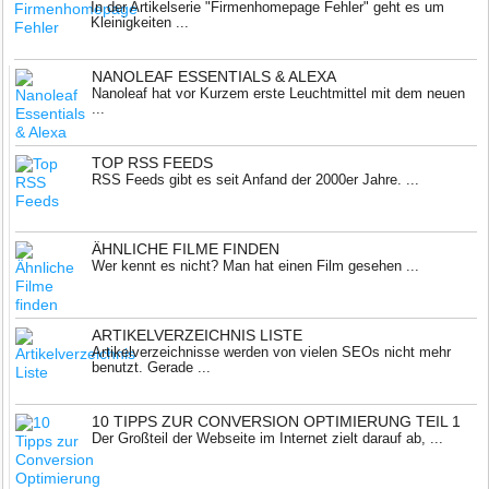
In der Artikelserie "Firmenhomepage Fehler" geht es um
Kleinigkeiten ...
NANOLEAF ESSENTIALS & ALEXA
Nanoleaf hat vor Kurzem erste Leuchtmittel mit dem neuen
...
TOP RSS FEEDS
RSS Feeds gibt es seit Anfand der 2000er Jahre. ...
ÄHNLICHE FILME FINDEN
Wer kennt es nicht? Man hat einen Film gesehen ...
ARTIKELVERZEICHNIS LISTE
Artikelverzeichnisse werden von vielen SEOs nicht mehr
benutzt. Gerade ...
10 TIPPS ZUR CONVERSION OPTIMIERUNG TEIL 1
Der Großteil der Webseite im Internet zielt darauf ab, ...