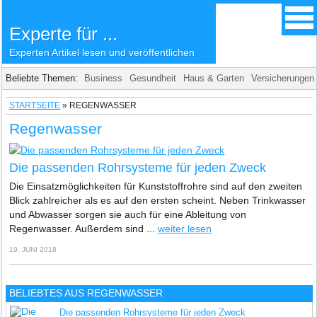
Experte für ...
Experten Artikel lesen und veröffentlichen
Beliebte Themen:
Business
Gesundheit
Haus & Garten
Versicherungen
STARTSEITE
»
REGENWASSER
Regenwasser
Die passenden Rohrsysteme für jeden Zweck
Die Einsatzmöglichkeiten für Kunststoffrohre sind auf den zweiten
Blick zahlreicher als es auf den ersten scheint. Neben Trinkwasser
und Abwasser sorgen sie auch für eine Ableitung von
Regenwasser. Außerdem sind ...
weiter lesen
19. JUNI 2018
BELIEBTES AUS REGENWASSER
Die passenden Rohrsysteme für jeden Zweck