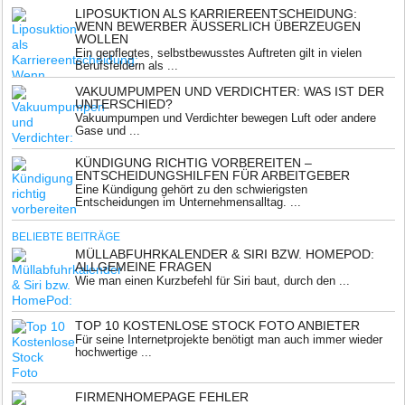
LIPOSUKTION ALS KARRIEREENTSCHEIDUNG:
WENN BEWERBER ÄUSSERLICH ÜBERZEUGEN W
OLLEN
Ein gepflegtes, selbstbewusstes Auftreten gilt in vielen
Berufsfeldern als ...
VAKUUMPUMPEN UND VERDICHTER: WAS IST DER
UNTERSCHIED?
Vakuumpumpen und Verdichter bewegen Luft oder andere
Gase und ...
KÜNDIGUNG RICHTIG VORBEREITEN –
ENTSCHEIDUNGSHILFEN FÜR ARBEITGEBER
Eine Kündigung gehört zu den schwierigsten
Entscheidungen im Unternehmensalltag. ...
BELIEBTE BEITRÄGE
MÜLLABFUHRKALENDER & SIRI BZW. HOMEPOD:
ALLGEMEINE FRAGEN
Wie man einen Kurzbefehl für Siri baut, durch den ...
TOP 10 KOSTENLOSE STOCK FOTO ANBIETER
Für seine Internetprojekte benötigt man auch immer wieder
hochwertige ...
FIRMENHOMEPAGE FEHLER