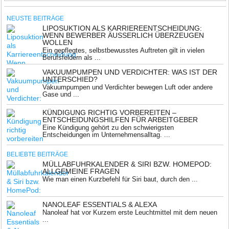
NEUSTE BEITRÄGE
LIPOSUKTION ALS KARRIEREENTSCHEIDUNG:
WENN BEWERBER ÄUSSERLICH ÜBERZEUGEN W
OLLEN
Ein gepflegtes, selbstbewusstes Auftreten gilt in vielen
Berufsfeldern als ...
VAKUUMPUMPEN UND VERDICHTER: WAS IST DER
UNTERSCHIED?
Vakuumpumpen und Verdichter bewegen Luft oder andere
Gase und ...
KÜNDIGUNG RICHTIG VORBEREITEN –
ENTSCHEIDUNGSHILFEN FÜR ARBEITGEBER
Eine Kündigung gehört zu den schwierigsten
Entscheidungen im Unternehmensalltag. ...
BELIEBTE BEITRÄGE
MÜLLABFUHRKALENDER & SIRI BZW. HOMEPOD:
ALLGEMEINE FRAGEN
Wie man einen Kurzbefehl für Siri baut, durch den ...
NANOLEAF ESSENTIALS & ALEXA
Nanoleaf hat vor Kurzem erste Leuchtmittel mit dem neuen
...