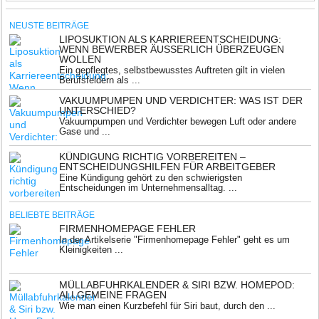
NEUSTE BEITRÄGE
LIPOSUKTION ALS KARRIEREENTSCHEIDUNG:
WENN BEWERBER ÄUSSERLICH ÜBERZEUGEN W
OLLEN
Ein gepflegtes, selbstbewusstes Auftreten gilt in vielen
Berufsfeldern als ...
VAKUUMPUMPEN UND VERDICHTER: WAS IST DER
UNTERSCHIED?
Vakuumpumpen und Verdichter bewegen Luft oder andere
Gase und ...
KÜNDIGUNG RICHTIG VORBEREITEN –
ENTSCHEIDUNGSHILFEN FÜR ARBEITGEBER
Eine Kündigung gehört zu den schwierigsten
Entscheidungen im Unternehmensalltag. ...
BELIEBTE BEITRÄGE
FIRMENHOMEPAGE FEHLER
In der Artikelserie "Firmenhomepage Fehler" geht es um
Kleinigkeiten ...
MÜLLABFUHRKALENDER & SIRI BZW. HOMEPOD:
ALLGEMEINE FRAGEN
Wie man einen Kurzbefehl für Siri baut, durch den ...