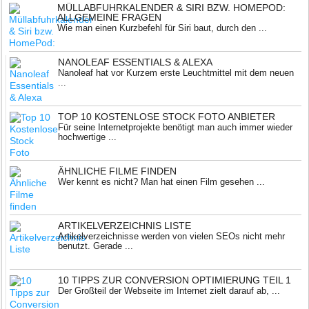
MÜLLABFUHRKALENDER & SIRI BZW. HOMEPOD:
ALLGEMEINE FRAGEN
Wie man einen Kurzbefehl für Siri baut, durch den ...
NANOLEAF ESSENTIALS & ALEXA
Nanoleaf hat vor Kurzem erste Leuchtmittel mit dem neuen
...
TOP 10 KOSTENLOSE STOCK FOTO ANBIETER
Für seine Internetprojekte benötigt man auch immer wieder
hochwertige ...
ÄHNLICHE FILME FINDEN
Wer kennt es nicht? Man hat einen Film gesehen ...
ARTIKELVERZEICHNIS LISTE
Artikelverzeichnisse werden von vielen SEOs nicht mehr
benutzt. Gerade ...
10 TIPPS ZUR CONVERSION OPTIMIERUNG TEIL 1
Der Großteil der Webseite im Internet zielt darauf ab, ...