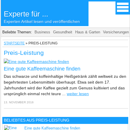
Experte für ...
Experten Artikel lesen und veröffentlichen
Beliebte Themen:
Business
Gesundheit
Haus & Garten
Versicherungen
STARTSEITE
»
PREIS-LEISTUNG
Preis-Leistung
Eine gute Kaffeemaschine finden
Das schwarze und koffeinhaltige Heißgetränk zählt weltweit zu den
begehrtesten Lebensmitteln überhaupt. Etwa seit dem 17.
Jahrhundert wird der Kaffee gezielt zum Genuss kultiviert und das
ursprünglich einmal recht teure ...
weiter lesen
13. NOVEMBER 2016
BELIEBTES AUS PREIS-LEISTUNG
Eine gute Kaffeemaschine finden