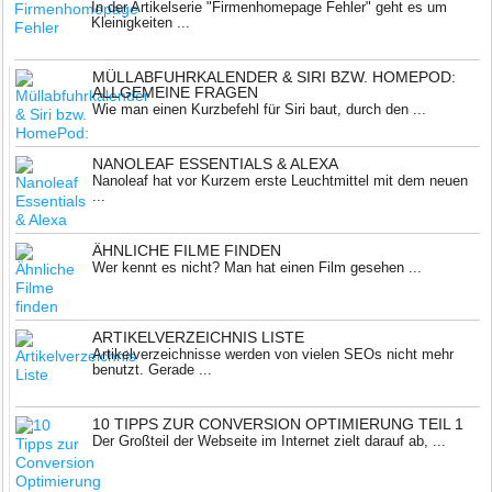
In der Artikelserie "Firmenhomepage Fehler" geht es um
Kleinigkeiten ...
MÜLLABFUHRKALENDER & SIRI BZW. HOMEPOD:
ALLGEMEINE FRAGEN
Wie man einen Kurzbefehl für Siri baut, durch den ...
NANOLEAF ESSENTIALS & ALEXA
Nanoleaf hat vor Kurzem erste Leuchtmittel mit dem neuen
...
ÄHNLICHE FILME FINDEN
Wer kennt es nicht? Man hat einen Film gesehen ...
ARTIKELVERZEICHNIS LISTE
Artikelverzeichnisse werden von vielen SEOs nicht mehr
benutzt. Gerade ...
10 TIPPS ZUR CONVERSION OPTIMIERUNG TEIL 1
Der Großteil der Webseite im Internet zielt darauf ab, ...