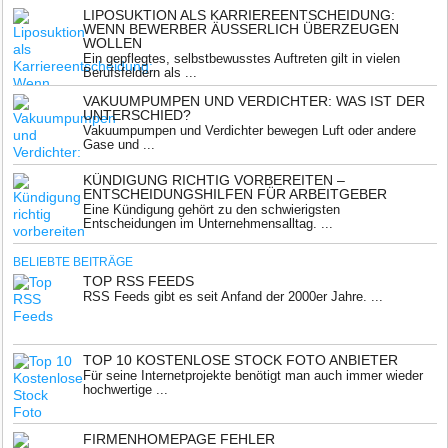
LIPOSUKTION ALS KARRIEREENTSCHEIDUNG:
WENN BEWERBER ÄUSSERLICH ÜBERZEUGEN W
OLLEN
Ein gepflegtes, selbstbewusstes Auftreten gilt in vielen
Berufsfeldern als ...
VAKUUMPUMPEN UND VERDICHTER: WAS IST DER
UNTERSCHIED?
Vakuumpumpen und Verdichter bewegen Luft oder andere
Gase und ...
KÜNDIGUNG RICHTIG VORBEREITEN –
ENTSCHEIDUNGSHILFEN FÜR ARBEITGEBER
Eine Kündigung gehört zu den schwierigsten
Entscheidungen im Unternehmensalltag. ...
BELIEBTE BEITRÄGE
TOP RSS FEEDS
RSS Feeds gibt es seit Anfand der 2000er Jahre. ...
TOP 10 KOSTENLOSE STOCK FOTO ANBIETER
Für seine Internetprojekte benötigt man auch immer wieder
hochwertige ...
FIRMENHOMEPAGE FEHLER