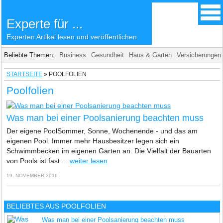
Experte für ...
Experten Artikel lesen und veröffentlichen
Beliebte Themen:
Business
Gesundheit
Haus & Garten
Versicherungen
STARTSEITE
»
POOLFOLIEN
Poolfolien
Was man bei einer Poolsanierung beachten muss
Der eigene PoolSommer, Sonne, Wochenende - und das am
eigenen Pool. Immer mehr Hausbesitzer legen sich ein
Schwimmbecken im eigenen Garten an. Die Vielfalt der Bauarten
von Pools ist fast ...
weiter lesen
19. NOVEMBER 2016
BELIEBTES AUS POOLFOLIEN
Was man bei einer Poolsanierung beachten muss