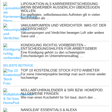
LIPOSUKTION ALS KARRIEREENTSCHEIDUNG:
WENN BEWERBER ÄUSSERLICH ÜBERZEUGEN W
OLLEN
Ein gepflegtes, selbstbewusstes Auftreten gilt in vielen
Berufsfeldern als ...
VAKUUMPUMPEN UND VERDICHTER: WAS IST DER
UNTERSCHIED?
Vakuumpumpen und Verdichter bewegen Luft oder andere
Gase und ...
KÜNDIGUNG RICHTIG VORBEREITEN –
ENTSCHEIDUNGSHILFEN FÜR ARBEITGEBER
Eine Kündigung gehört zu den schwierigsten
Entscheidungen im Unternehmensalltag. ...
BELIEBTE BEITRÄGE
TOP 10 KOSTENLOSE STOCK FOTO ANBIETER
Für seine Internetprojekte benötigt man auch immer wieder
hochwertige ...
MÜLLABFUHRKALENDER & SIRI BZW. HOMEPOD:
ALLGEMEINE FRAGEN
Wie man einen Kurzbefehl für Siri baut, durch den ...
NANOLEAF ESSENTIALS & ALEXA