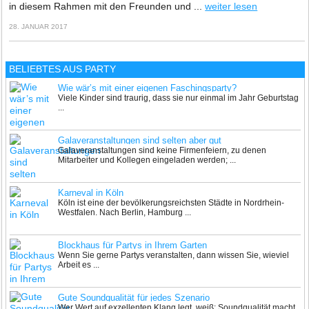
in diesem Rahmen mit den Freunden und ...
weiter lesen
28. JANUAR 2017
BELIEBTES AUS PARTY
Wie wär’s mit einer eigenen Faschingsparty?
Viele Kinder sind traurig, dass sie nur einmal im Jahr Geburtstag
...
Galaveranstaltungen sind selten aber gut
Galaveranstaltungen sind keine Firmenfeiern, zu denen
Mitarbeiter und Kollegen eingeladen werden; ...
Karneval in Köln
Köln ist eine der bevölkerungsreichsten Städte in Nordrhein-
Westfalen. Nach Berlin, Hamburg ...
Blockhaus für Partys in Ihrem Garten
Wenn Sie gerne Partys veranstalten, dann wissen Sie, wieviel
Arbeit es ...
Gute Soundqualität für jedes Szenario
Wer Wert auf exzellenten Klang legt, weiß: Soundqualität macht