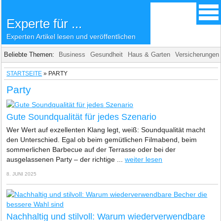
Experte für ...
Experten Artikel lesen und veröffentlichen
Beliebte Themen:
Business
Gesundheit
Haus & Garten
Versicherungen
STARTSEITE
»
PARTY
Party
Gute Soundqualität für jedes Szenario
Wer Wert auf exzellenten Klang legt, weiß: Soundqualität macht
den Unterschied. Egal ob beim gemütlichen Filmabend, beim
sommerlichen Barbecue auf der Terrasse oder bei der
ausgelassenen Party – der richtige ...
weiter lesen
8. JUNI 2025
Nachhaltig und stilvoll: Warum wiederverwendbare