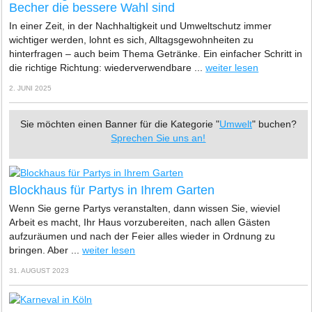
Becher die bessere Wahl sind
In einer Zeit, in der Nachhaltigkeit und Umweltschutz immer
wichtiger werden, lohnt es sich, Alltagsgewohnheiten zu
hinterfragen – auch beim Thema Getränke. Ein einfacher Schritt in
die richtige Richtung: wiederverwendbare ...
weiter lesen
2. JUNI 2025
Sie möchten einen Banner für die Kategorie "
Umwelt
" buchen?
Sprechen Sie uns an!
Blockhaus für Partys in Ihrem Garten
Wenn Sie gerne Partys veranstalten, dann wissen Sie, wieviel
Arbeit es macht, Ihr Haus vorzubereiten, nach allen Gästen
aufzuräumen und nach der Feier alles wieder in Ordnung zu
bringen. Aber ...
weiter lesen
31. AUGUST 2023