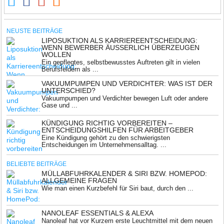
NEUSTE BEITRÄGE
LIPOSUKTION ALS KARRIEREENTSCHEIDUNG:
WENN BEWERBER ÄUSSERLICH ÜBERZEUGEN W
OLLEN
Ein gepflegtes, selbstbewusstes Auftreten gilt in vielen
Berufsfeldern als ...
VAKUUMPUMPEN UND VERDICHTER: WAS IST DER
UNTERSCHIED?
Vakuumpumpen und Verdichter bewegen Luft oder andere
Gase und ...
KÜNDIGUNG RICHTIG VORBEREITEN –
ENTSCHEIDUNGSHILFEN FÜR ARBEITGEBER
Eine Kündigung gehört zu den schwierigsten
Entscheidungen im Unternehmensalltag. ...
BELIEBTE BEITRÄGE
MÜLLABFUHRKALENDER & SIRI BZW. HOMEPOD:
ALLGEMEINE FRAGEN
Wie man einen Kurzbefehl für Siri baut, durch den ...
NANOLEAF ESSENTIALS & ALEXA
Nanoleaf hat vor Kurzem erste Leuchtmittel mit dem neuen