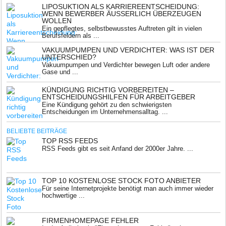
LIPOSUKTION ALS KARRIEREENTSCHEIDUNG:
WENN BEWERBER ÄUSSERLICH ÜBERZEUGEN W
OLLEN
Ein gepflegtes, selbstbewusstes Auftreten gilt in vielen
Berufsfeldern als ...
VAKUUMPUMPEN UND VERDICHTER: WAS IST DER
UNTERSCHIED?
Vakuumpumpen und Verdichter bewegen Luft oder andere
Gase und ...
KÜNDIGUNG RICHTIG VORBEREITEN –
ENTSCHEIDUNGSHILFEN FÜR ARBEITGEBER
Eine Kündigung gehört zu den schwierigsten
Entscheidungen im Unternehmensalltag. ...
BELIEBTE BEITRÄGE
TOP RSS FEEDS
RSS Feeds gibt es seit Anfand der 2000er Jahre. ...
TOP 10 KOSTENLOSE STOCK FOTO ANBIETER
Für seine Internetprojekte benötigt man auch immer wieder
hochwertige ...
FIRMENHOMEPAGE FEHLER