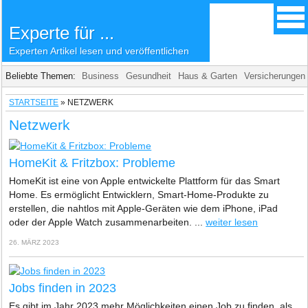
Experte für ...
Experten Artikel lesen und veröffentlichen
Beliebte Themen:
Business
Gesundheit
Haus & Garten
Versicherungen
STARTSEITE
»
NETZWERK
Netzwerk
HomeKit & Fritzbox: Probleme
HomeKit ist eine von Apple entwickelte Plattform für das Smart
Home. Es ermöglicht Entwicklern, Smart-Home-Produkte zu
erstellen, die nahtlos mit Apple-Geräten wie dem iPhone, iPad
oder der Apple Watch zusammenarbeiten. ...
weiter lesen
26. MÄRZ 2023
Jobs finden in 2023
Es gibt im Jahr 2023 mehr Möglichkeiten einen Job zu finden, als