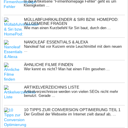
In der Artikelserie "Firmenhomepage Fehler" geht es um
Kleinigkeiten ...
MÜLLABFUHRKALENDER & SIRI BZW. HOMEPOD:
ALLGEMEINE FRAGEN
Wie man einen Kurzbefehl für Siri baut, durch den ...
NANOLEAF ESSENTIALS & ALEXA
Nanoleaf hat vor Kurzem erste Leuchtmittel mit dem neuen
...
ÄHNLICHE FILME FINDEN
Wer kennt es nicht? Man hat einen Film gesehen ...
ARTIKELVERZEICHNIS LISTE
Artikelverzeichnisse werden von vielen SEOs nicht mehr
benutzt. Gerade ...
10 TIPPS ZUR CONVERSION OPTIMIERUNG TEIL 1
Der Großteil der Webseite im Internet zielt darauf ab, ...