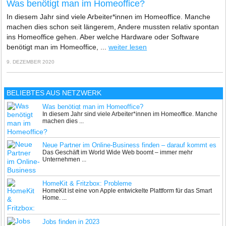
Was benötigt man im Homeoffice?
In diesem Jahr sind viele Arbeiter*innen im Homeoffice. Manche
machen dies schon seit längerem, Andere mussten relativ spontan
ins Homeoffice gehen. Aber welche Hardware oder Software
benötigt man im Homeoffice, ...
weiter lesen
9. DEZEMBER 2020
BELIEBTES AUS NETZWERK
Was benötigt man im Homeoffice?
In diesem Jahr sind viele Arbeiter*innen im Homeoffice. Manche
machen dies ...
Neue Partner im Online-Business finden – darauf kommt es
Das Geschäft im World Wide Web boomt – immer mehr
wirklich an!
Unternehmen ...
HomeKit & Fritzbox: Probleme
HomeKit ist eine von Apple entwickelte Plattform für das Smart
Home. ...
Jobs finden in 2023