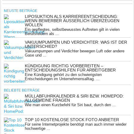
NEUSTE BEITRÄGE
LIPOSUKTION ALS KARRIEREENTSCHEIDUNG:
WENN BEWERBER ÄUSSERLICH ÜBERZEUGEN W
OLLEN
Ein gepflegtes, selbstbewusstes Auftreten gilt in vielen
Berufsfeldern als ...
VAKUUMPUMPEN UND VERDICHTER: WAS IST DER
UNTERSCHIED?
Vakuumpumpen und Verdichter bewegen Luft oder andere
Gase und ...
KÜNDIGUNG RICHTIG VORBEREITEN –
ENTSCHEIDUNGSHILFEN FÜR ARBEITGEBER
Eine Kündigung gehört zu den schwierigsten
Entscheidungen im Unternehmensalltag. ...
BELIEBTE BEITRÄGE
MÜLLABFUHRKALENDER & SIRI BZW. HOMEPOD:
ALLGEMEINE FRAGEN
Wie man einen Kurzbefehl für Siri baut, durch den ...
TOP 10 KOSTENLOSE STOCK FOTO ANBIETER
Für seine Internetprojekte benötigt man auch immer wieder
hochwertige ...