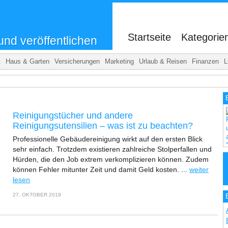
.
Startseite
Kategorie
und veröffentlichen
t
Haus & Garten
Versicherungen
Marketing
Urlaub & Reisen
Finanzen
L
Reinigungstücher und andere
Reinigungsutensilien – was ist zu beachten?
Professionelle Gebäudereinigung wirkt auf den ersten Blick
sehr einfach. Trotzdem existieren zahlreiche Stolperfallen und
Hürden, die den Job extrem verkomplizieren können. Zudem
können Fehler mitunter Zeit und damit Geld kosten. ...
weiter
lesen
27. OKTOBER 2019