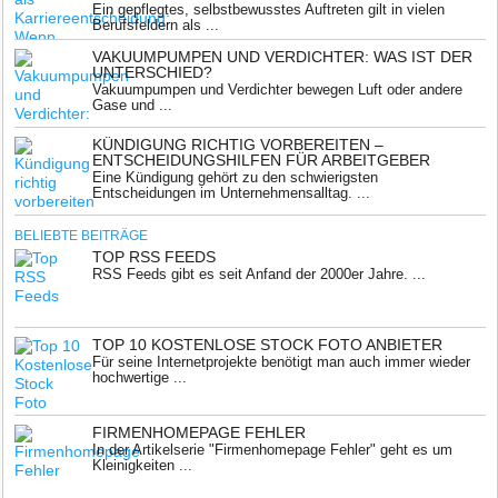
Ein gepflegtes, selbstbewusstes Auftreten gilt in vielen
Berufsfeldern als ...
VAKUUMPUMPEN UND VERDICHTER: WAS IST DER
UNTERSCHIED?
Vakuumpumpen und Verdichter bewegen Luft oder andere
Gase und ...
KÜNDIGUNG RICHTIG VORBEREITEN –
ENTSCHEIDUNGSHILFEN FÜR ARBEITGEBER
Eine Kündigung gehört zu den schwierigsten
Entscheidungen im Unternehmensalltag. ...
BELIEBTE BEITRÄGE
TOP RSS FEEDS
RSS Feeds gibt es seit Anfand der 2000er Jahre. ...
TOP 10 KOSTENLOSE STOCK FOTO ANBIETER
Für seine Internetprojekte benötigt man auch immer wieder
hochwertige ...
FIRMENHOMEPAGE FEHLER
In der Artikelserie "Firmenhomepage Fehler" geht es um
Kleinigkeiten ...