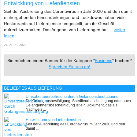
Entwicklung von Lieferdiensten
Seit der Ausbreitung des Coronavirus im Jahr 2020 und den damit
einhergehenden Einschränkungen und Lockdowns haben viele
Restaurants auf Lieferdienste umgestellt, um ihr Geschäft
aufrechtzuerhalten. Das Angebot von Lieferungen hat ...
weiter
lesen
24. APRIL 2023
Sie möchten einen Banner für die Kategorie "
Business
" buchen?
Sprechen Sie uns an!
BELIEBTES AUS LIEFERUNG
Umsatzsteuerbefreiung durch Gelangensbestätigung
Die Gelangensbestätigung, Spediteurbescheinigung oder auch
Gelangenheitsbescheinigung ist ein Dokument, das als
Nachweis ...
Entwicklung von Lieferdiensten
Seit der Ausbreitung des Coronavirus im Jahr 2020 und den
damit ...