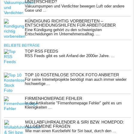
UNTERSCHIED?
Vakuumpumpen und Verdichter bewegen Luft oder andere
Gase und ...
KÜNDIGUNG RICHTIG VORBEREITEN –
ENTSCHEIDUNGSHILFEN FÜR ARBEITGEBER
Eine Kündigung gehört zu den schwierigsten
Entscheidungen im Unternehmensalltag. ...
BELIEBTE BEITRÄGE
TOP RSS FEEDS
RSS Feeds gibt es seit Anfand der 2000er Jahre. ...
TOP 10 KOSTENLOSE STOCK FOTO ANBIETER
Für seine Internetprojekte benötigt man auch immer wieder
hochwertige ...
FIRMENHOMEPAGE FEHLER
In der Artikelserie "Firmenhomepage Fehler" geht es um
Kleinigkeiten ...
MÜLLABFUHRKALENDER & SIRI BZW. HOMEPOD:
ALLGEMEINE FRAGEN
Wie man einen Kurzbefehl für Siri baut, durch den ...