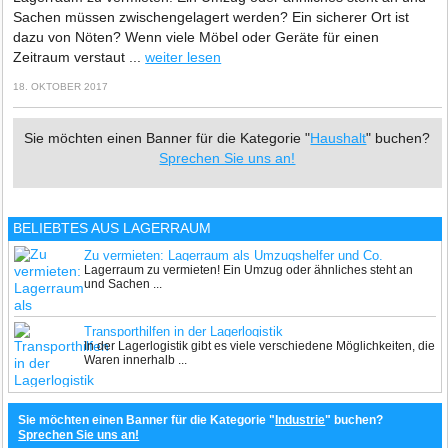
Sachen müssen zwischengelagert werden? Ein sicherer Ort ist
dazu von Nöten? Wenn viele Möbel oder Geräte für einen
Zeitraum verstaut ...
weiter lesen
18. OKTOBER 2017
Sie möchten einen Banner für die Kategorie "
Haushalt
" buchen?
Sprechen Sie uns an!
BELIEBTES AUS LAGERRAUM
Zu vermieten: Lagerraum als Umzugshelfer und Co.
Lagerraum zu vermieten! Ein Umzug oder ähnliches steht an
und Sachen ...
Transporthilfen in der Lagerlogistik
In der Lagerlogistik gibt es viele verschiedene Möglichkeiten, die
Waren innerhalb ...
Sie möchten einen Banner für die Kategorie "
Industrie
" buchen?
Sprechen Sie uns an!