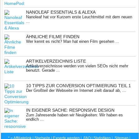
NANOLEAF ESSENTIALS & ALEXA
Nanoleaf hat vor Kurzem erste Leuchtmittel mit dem neuen
...
ÄHNLICHE FILME FINDEN
Wer kennt es nicht? Man hat einen Film gesehen ...
ARTIKELVERZEICHNIS LISTE
Artikelverzeichnisse werden von vielen SEOs nicht mehr
benutzt. Gerade ...
10 TIPPS ZUR CONVERSION OPTIMIERUNG TEIL 1
Der Großteil der Webseite im Internet zielt darauf ab, ...
IN EIGENER SACHE: RESPONSIVE DESIGN
Zum Jahresende haben wir Neuigkeiten: Wir haben es
endlich ...
* = Affiliatelink |
Startseite
|
Experte werden
|
FAQ
|
Statistiken
|
Sitemap
|