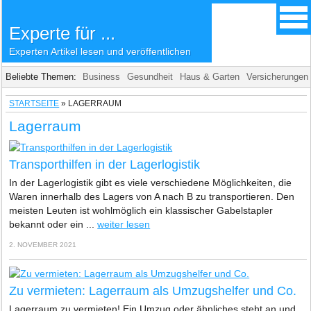
Experte für ...
Experten Artikel lesen und veröffentlichen
Beliebte Themen:
Business
Gesundheit
Haus & Garten
Versicherungen
STARTSEITE
»
LAGERRAUM
Lagerraum
Transporthilfen in der Lagerlogistik
In der Lagerlogistik gibt es viele verschiedene Möglichkeiten, die
Waren innerhalb des Lagers von A nach B zu transportieren. Den
meisten Leuten ist wohlmöglich ein klassischer Gabelstapler
bekannt oder ein ...
weiter lesen
2. NOVEMBER 2021
Zu vermieten: Lagerraum als Umzugshelfer und Co.
Lagerraum zu vermieten! Ein Umzug oder ähnliches steht an und