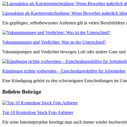
Liposuktion als Karriereentscheidung: Wenn Bewerber äußerlich übe
Ein gepflegtes, selbstbewusstes Auftreten gilt in vielen Berufsfeldern al
Vakuumpumpen und Verdichter: Was ist der Unterschied?
Vakuumpumpen und Verdichter bewegen Luft oder andere Gase und .
Kündigung richtig vorbereiten – Entscheidungshilfen für Arbeitgeber
Eine Kündigung gehört zu den schwierigsten Entscheidungen im Unter
Beliebte Beiträge
Top 10 Kostenlose Stock Foto Anbieter
Für seine Internetprojekte benötigt man auch immer wieder hochwertig