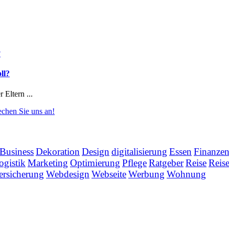
ll?
 Eltern ...
echen Sie uns an!
Business
Dekoration
Design
digitalisierung
Essen
Finanze
ogistik
Marketing
Optimierung
Pflege
Ratgeber
Reise
Reis
ersicherung
Webdesign
Webseite
Werbung
Wohnung