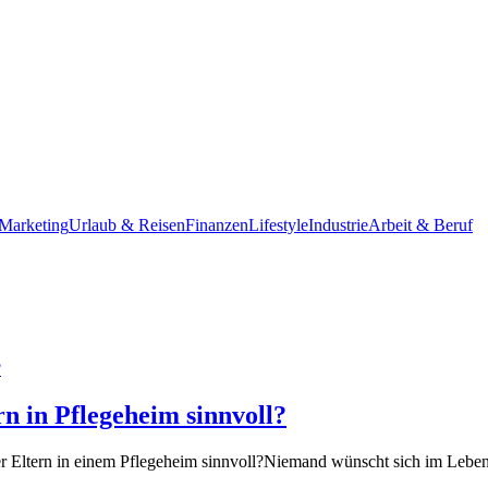
Marketing
Urlaub & Reisen
Finanzen
Lifestyle
Industrie
Arbeit & Beruf
n in Pflegeheim sinnvoll?
 der Eltern in einem Pflegeheim sinnvoll?Niemand wünscht sich im Lebe