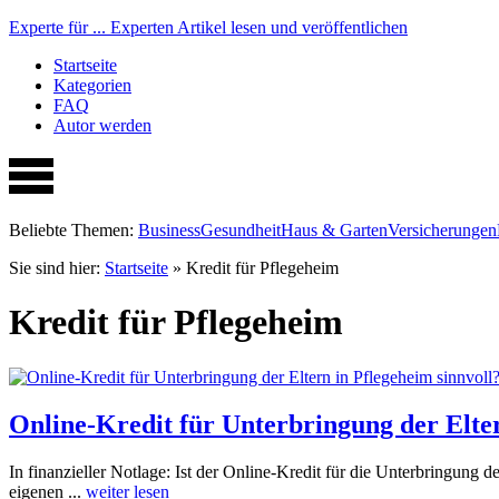
Experte für ...
Experten Artikel lesen und veröffentlichen
Startseite
Kategorien
FAQ
Autor werden
Beliebte Themen:
Business
Gesundheit
Haus & Garten
Versicherungen
Sie sind hier:
Startseite
»
Kredit für Pflegeheim
Kredit für Pflegeheim
Online-Kredit für Unterbringung der Elter
In finanzieller Notlage: Ist der Online-Kredit für die Unterbringung
eigenen ...
weiter lesen