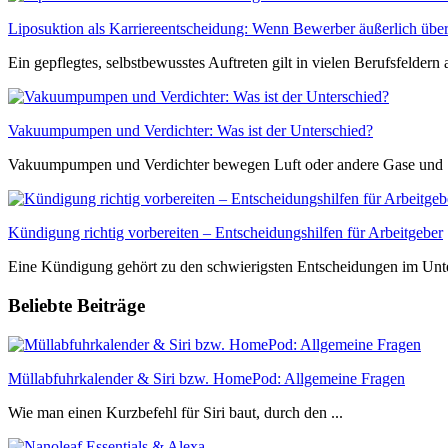
Liposuktion als Karriereentscheidung: Wenn Bewerber äußerlich übe
Ein gepflegtes, selbstbewusstes Auftreten gilt in vielen Berufsfeldern al
Vakuumpumpen und Verdichter: Was ist der Unterschied?
Vakuumpumpen und Verdichter bewegen Luft oder andere Gase und .
Kündigung richtig vorbereiten – Entscheidungshilfen für Arbeitgeber
Eine Kündigung gehört zu den schwierigsten Entscheidungen im Unter
Beliebte Beiträge
Müllabfuhrkalender & Siri bzw. HomePod: Allgemeine Fragen
Wie man einen Kurzbefehl für Siri baut, durch den ...