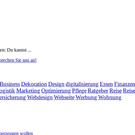
en: Du kannst ...
prechen Sie uns an!
Business
Dekoration
Design
digitalisierung
Essen
Finanze
ogistik
Marketing
Optimierung
Pflege
Ratgeber
Reise
Reis
ersicherung
Webdesign
Webseite
Werbung
Wohnung