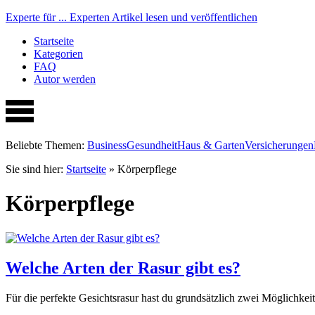
Experte für ...
Experten Artikel lesen und veröffentlichen
Startseite
Kategorien
FAQ
Autor werden
Beliebte Themen:
Business
Gesundheit
Haus & Garten
Versicherungen
Sie sind hier:
Startseite
»
Körperpflege
Körperpflege
Welche Arten der Rasur gibt es?
Für die perfekte Gesichtsrasur hast du grundsätzlich zwei Möglichkei