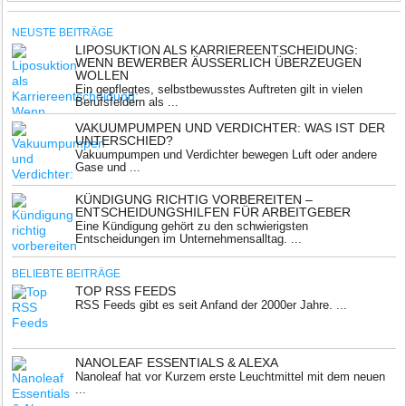
NEUSTE BEITRÄGE
LIPOSUKTION ALS KARRIEREENTSCHEIDUNG:
WENN BEWERBER ÄUSSERLICH ÜBERZEUGEN W
OLLEN
Ein gepflegtes, selbstbewusstes Auftreten gilt in vielen
Berufsfeldern als ...
VAKUUMPUMPEN UND VERDICHTER: WAS IST DER
UNTERSCHIED?
Vakuumpumpen und Verdichter bewegen Luft oder andere
Gase und ...
KÜNDIGUNG RICHTIG VORBEREITEN –
ENTSCHEIDUNGSHILFEN FÜR ARBEITGEBER
Eine Kündigung gehört zu den schwierigsten
Entscheidungen im Unternehmensalltag. ...
BELIEBTE BEITRÄGE
TOP RSS FEEDS
RSS Feeds gibt es seit Anfand der 2000er Jahre. ...
NANOLEAF ESSENTIALS & ALEXA
Nanoleaf hat vor Kurzem erste Leuchtmittel mit dem neuen
...