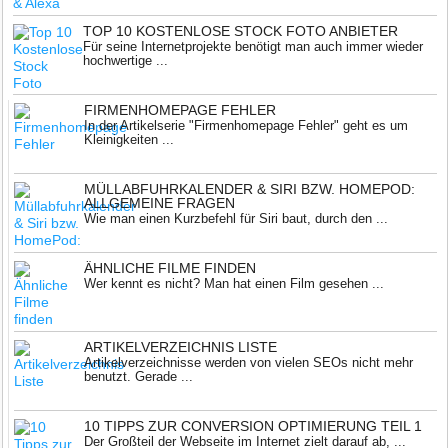
TOP 10 KOSTENLOSE STOCK FOTO ANBIETER
Für seine Internetprojekte benötigt man auch immer wieder
hochwertige ...
FIRMENHOMEPAGE FEHLER
In der Artikelserie "Firmenhomepage Fehler" geht es um
Kleinigkeiten ...
MÜLLABFUHRKALENDER & SIRI BZW. HOMEPOD:
ALLGEMEINE FRAGEN
Wie man einen Kurzbefehl für Siri baut, durch den ...
ÄHNLICHE FILME FINDEN
Wer kennt es nicht? Man hat einen Film gesehen ...
ARTIKELVERZEICHNIS LISTE
Artikelverzeichnisse werden von vielen SEOs nicht mehr
benutzt. Gerade ...
10 TIPPS ZUR CONVERSION OPTIMIERUNG TEIL 1
Der Großteil der Webseite im Internet zielt darauf ab, ...