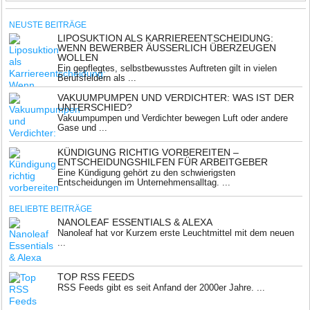
NEUSTE BEITRÄGE
LIPOSUKTION ALS KARRIEREENTSCHEIDUNG:
WENN BEWERBER ÄUSSERLICH ÜBERZEUGEN W
OLLEN
Ein gepflegtes, selbstbewusstes Auftreten gilt in vielen
Berufsfeldern als ...
VAKUUMPUMPEN UND VERDICHTER: WAS IST DER
UNTERSCHIED?
Vakuumpumpen und Verdichter bewegen Luft oder andere
Gase und ...
KÜNDIGUNG RICHTIG VORBEREITEN –
ENTSCHEIDUNGSHILFEN FÜR ARBEITGEBER
Eine Kündigung gehört zu den schwierigsten
Entscheidungen im Unternehmensalltag. ...
BELIEBTE BEITRÄGE
NANOLEAF ESSENTIALS & ALEXA
Nanoleaf hat vor Kurzem erste Leuchtmittel mit dem neuen
...
TOP RSS FEEDS
RSS Feeds gibt es seit Anfand der 2000er Jahre. ...