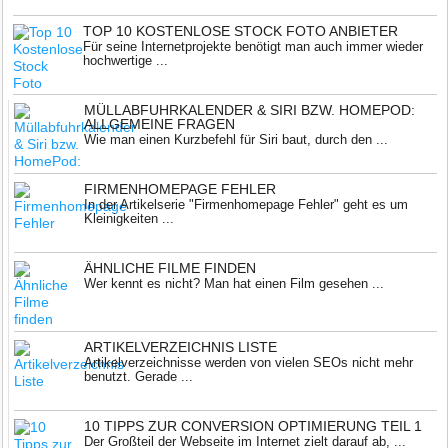
TOP 10 KOSTENLOSE STOCK FOTO ANBIETER
Für seine Internetprojekte benötigt man auch immer wieder
hochwertige ...
MÜLLABFUHRKALENDER & SIRI BZW. HOMEPOD:
ALLGEMEINE FRAGEN
Wie man einen Kurzbefehl für Siri baut, durch den ...
FIRMENHOMEPAGE FEHLER
In der Artikelserie "Firmenhomepage Fehler" geht es um
Kleinigkeiten ...
ÄHNLICHE FILME FINDEN
Wer kennt es nicht? Man hat einen Film gesehen ...
ARTIKELVERZEICHNIS LISTE
Artikelverzeichnisse werden von vielen SEOs nicht mehr
benutzt. Gerade ...
10 TIPPS ZUR CONVERSION OPTIMIERUNG TEIL 1
Der Großteil der Webseite im Internet zielt darauf ab, ...