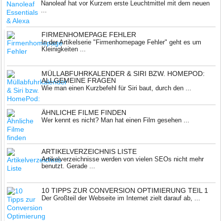
Nanoleaf hat vor Kurzem erste Leuchtmittel mit dem neuen
...
FIRMENHOMEPAGE FEHLER
In der Artikelserie "Firmenhomepage Fehler" geht es um
Kleinigkeiten ...
MÜLLABFUHRKALENDER & SIRI BZW. HOMEPOD:
ALLGEMEINE FRAGEN
Wie man einen Kurzbefehl für Siri baut, durch den ...
ÄHNLICHE FILME FINDEN
Wer kennt es nicht? Man hat einen Film gesehen ...
ARTIKELVERZEICHNIS LISTE
Artikelverzeichnisse werden von vielen SEOs nicht mehr
benutzt. Gerade ...
10 TIPPS ZUR CONVERSION OPTIMIERUNG TEIL 1
Der Großteil der Webseite im Internet zielt darauf ab, ...