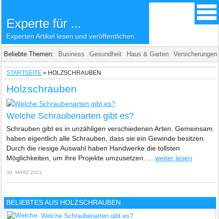
Experte für ...
Experten Artikel lesen und veröffentlichen
Beliebte Themen:
Business
Gesundheit
Haus & Garten
Versicherungen
STARTSEITE
»
HOLZSCHRAUBEN
Holzschrauben
Welche Schraubenarten gibt es?
Schrauben gibt es in unzähligen verschiedenen Arten. Gemeinsam
haben eigentlich alle Schrauben, dass sie ein Gewinde besitzen.
Durch die riesige Auswahl haben Handwerke die tollsten
Möglichkeiten, um ihre Projekte umzusetzen. ...
weiter lesen
30. MÄRZ 2021
BELIEBTES AUS HOLZSCHRAUBEN
Welche Schraubenarten gibt es?