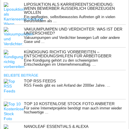
LIPOSUKTION ALS KARRIEREENTSCHEIDUNG:
WENN BEWERBER ÄUSSERLICH ÜBERZEUGEN W
OLLEN
Ein gepflegtes, selbstbewusstes Auftreten gilt in vielen
Berufsfeldern als ...
VAKUUMPUMPEN UND VERDICHTER: WAS IST DER
UNTERSCHIED?
Vakuumpumpen und Verdichter bewegen Luft oder andere
Gase und ...
KÜNDIGUNG RICHTIG VORBEREITEN –
ENTSCHEIDUNGSHILFEN FÜR ARBEITGEBER
Eine Kündigung gehört zu den schwierigsten
Entscheidungen im Unternehmensalltag. ...
BELIEBTE BEITRÄGE
TOP RSS FEEDS
RSS Feeds gibt es seit Anfand der 2000er Jahre. ...
TOP 10 KOSTENLOSE STOCK FOTO ANBIETER
Für seine Internetprojekte benötigt man auch immer wieder
hochwertige ...
NANOLEAF ESSENTIALS & ALEXA