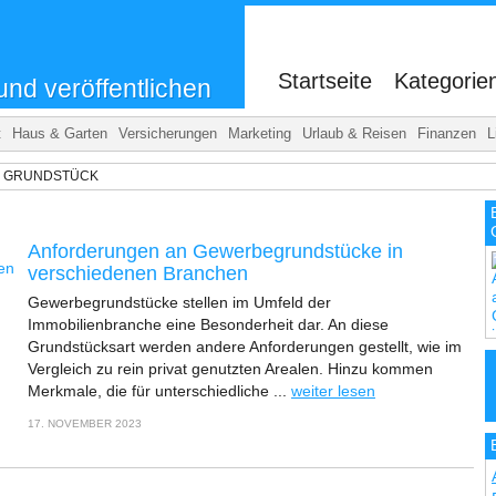
.
Startseite
Kategorie
und veröffentlichen
t
Haus & Garten
Versicherungen
Marketing
Urlaub & Reisen
Finanzen
L
 GRUNDSTÜCK
Anforderungen an Gewerbegrundstücke in
verschiedenen Branchen
Gewerbegrundstücke stellen im Umfeld der
Immobilienbranche eine Besonderheit dar. An diese
Grundstücksart werden andere Anforderungen gestellt, wie im
Vergleich zu rein privat genutzten Arealen. Hinzu kommen
Merkmale, die für unterschiedliche ...
weiter lesen
17. NOVEMBER 2023