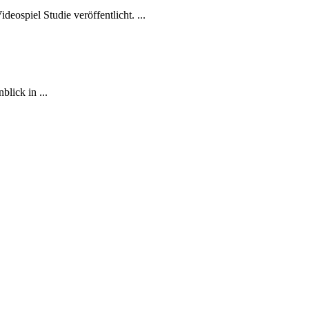
eospiel Studie veröffentlicht. ...
lick in ...