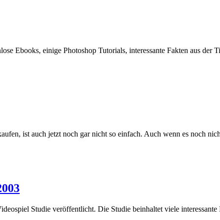
lose Ebooks, einige Photoshop Tutorials, interessante Fakten aus der 
aufen, ist auch jetzt noch gar nicht so einfach. Auch wenn es noch nich
2003
deospiel Studie veröffentlicht. Die Studie beinhaltet viele interessant