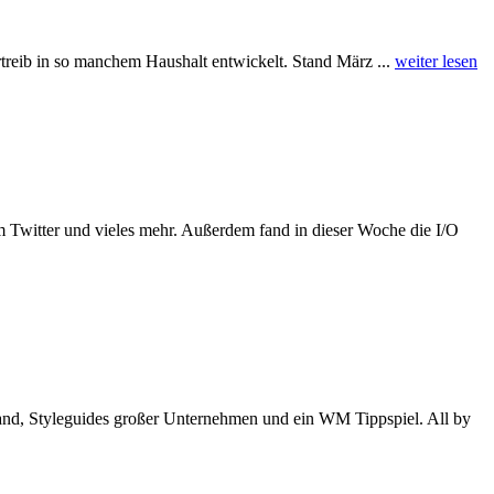
rtreib in so manchem Haushalt entwickelt. Stand März ...
weiter lesen
m Twitter und vieles mehr. Außerdem fand in dieser Woche die I/O
tand, Styleguides großer Unternehmen und ein WM Tippspiel. All by