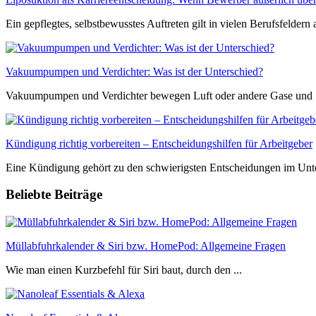
Ein gepflegtes, selbstbewusstes Auftreten gilt in vielen Berufsfeldern al
Vakuumpumpen und Verdichter: Was ist der Unterschied?
Vakuumpumpen und Verdichter bewegen Luft oder andere Gase und .
Kündigung richtig vorbereiten – Entscheidungshilfen für Arbeitgeber
Eine Kündigung gehört zu den schwierigsten Entscheidungen im Unter
Beliebte Beiträge
Müllabfuhrkalender & Siri bzw. HomePod: Allgemeine Fragen
Wie man einen Kurzbefehl für Siri baut, durch den ...