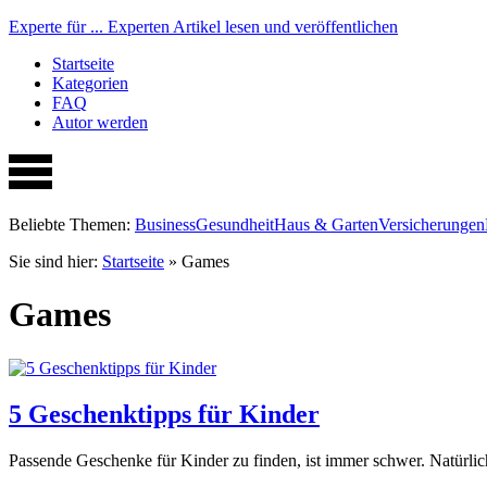
Experte für ...
Experten Artikel lesen und veröffentlichen
Startseite
Kategorien
FAQ
Autor werden
Beliebte Themen:
Business
Gesundheit
Haus & Garten
Versicherungen
Sie sind hier:
Startseite
»
Games
Games
5 Geschenktipps für Kinder
Passende Geschenke für Kinder zu finden, ist immer schwer. Natürlich