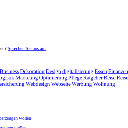
..
hen?
Sprechen Sie uns an!
Business
Dekoration
Design
digitalisierung
Essen
Finanze
ogistik
Marketing
Optimierung
Pflege
Ratgeber
Reise
Reis
ersicherung
Webdesign
Webseite
Werbung
Wohnung
rzeugen wollen