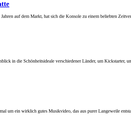
tte
 Jahren auf dem Markt, hat sich die Konsole zu einem beliebten Zeitve
blick in die Schönheitsideale verschiedener Länder, um Kickstarter, u
mal um ein wirklich gutes Musikvideo, das aus purer Langeweile ents