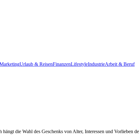
Marketing
Urlaub & Reisen
Finanzen
Lifestyle
Industrie
Arbeit & Beruf
 hängt die Wahl des Geschenks von Alter, Interessen und Vorlieben des K