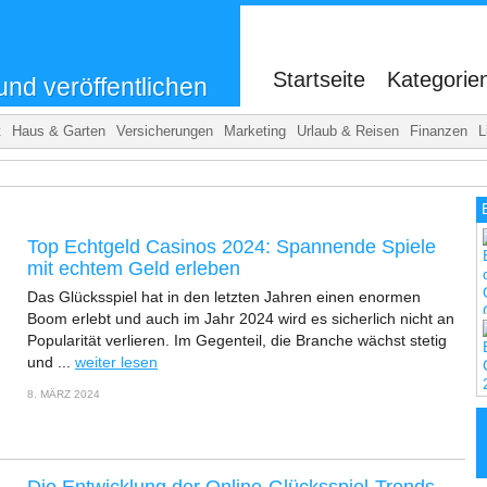
.
Startseite
Kategorie
und veröffentlichen
t
Haus & Garten
Versicherungen
Marketing
Urlaub & Reisen
Finanzen
L
Top Echtgeld Casinos 2024: Spannende Spiele
mit echtem Geld erleben
Das Glücksspiel hat in den letzten Jahren einen enormen
Boom erlebt und auch im Jahr 2024 wird es sicherlich nicht an
Popularität verlieren. Im Gegenteil, die Branche wächst stetig
und ...
weiter lesen
8. MÄRZ 2024