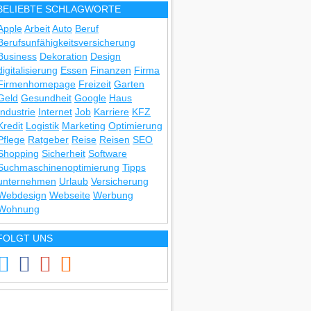
BELIEBTE SCHLAGWORTE
Apple
Arbeit
Auto
Beruf
Berufsunfähigkeitsversicherung
Business
Dekoration
Design
digitalisierung
Essen
Finanzen
Firma
Firmenhomepage
Freizeit
Garten
Geld
Gesundheit
Google
Haus
Industrie
Internet
Job
Karriere
KFZ
Kredit
Logistik
Marketing
Optimierung
Pflege
Ratgeber
Reise
Reisen
SEO
Shopping
Sicherheit
Software
Suchmaschinenoptimierung
Tipps
unternehmen
Urlaub
Versicherung
Webdesign
Webseite
Werbung
Wohnung
FOLGT UNS