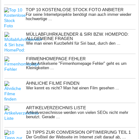
TOP 10 KOSTENLOSE STOCK FOTO ANBIETER
Für seine Internetprojekte benötigt man auch immer wieder
hochwertige ...
MÜLLABFUHRKALENDER & SIRI BZW. HOMEPOD:
ALLGEMEINE FRAGEN
Wie man einen Kurzbefehl für Siri baut, durch den ...
FIRMENHOMEPAGE FEHLER
In der Artikelserie "Firmenhomepage Fehler" geht es um
Kleinigkeiten ...
ÄHNLICHE FILME FINDEN
Wer kennt es nicht? Man hat einen Film gesehen ...
ARTIKELVERZEICHNIS LISTE
Artikelverzeichnisse werden von vielen SEOs nicht mehr
benutzt. Gerade ...
10 TIPPS ZUR CONVERSION OPTIMIERUNG TEIL 1
Der Großteil der Webseite im Internet zielt darauf ab, ...