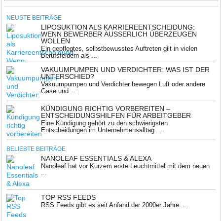
NEUSTE BEITRÄGE
LIPOSUKTION ALS KARRIEREENTSCHEIDUNG:
WENN BEWERBER ÄUSSERLICH ÜBERZEUGEN W
OLLEN
Ein gepflegtes, selbstbewusstes Auftreten gilt in vielen
Berufsfeldern als ...
VAKUUMPUMPEN UND VERDICHTER: WAS IST DER
UNTERSCHIED?
Vakuumpumpen und Verdichter bewegen Luft oder andere
Gase und ...
KÜNDIGUNG RICHTIG VORBEREITEN –
ENTSCHEIDUNGSHILFEN FÜR ARBEITGEBER
Eine Kündigung gehört zu den schwierigsten
Entscheidungen im Unternehmensalltag. ...
BELIEBTE BEITRÄGE
NANOLEAF ESSENTIALS & ALEXA
Nanoleaf hat vor Kurzem erste Leuchtmittel mit dem neuen
...
TOP RSS FEEDS
RSS Feeds gibt es seit Anfand der 2000er Jahre. ...