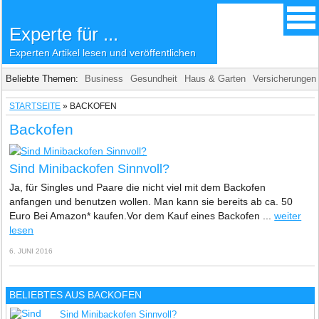
Experte für ...
Experten Artikel lesen und veröffentlichen
Beliebte Themen:
Business
Gesundheit
Haus & Garten
Versicherungen
STARTSEITE
»
BACKOFEN
Backofen
Sind Minibackofen Sinnvoll?
Ja, für Singles und Paare die nicht viel mit dem Backofen
anfangen und benutzen wollen. Man kann sie bereits ab ca. 50
Euro Bei Amazon* kaufen.Vor dem Kauf eines Backofen ...
weiter
lesen
6. JUNI 2016
BELIEBTES AUS BACKOFEN
Sind Minibackofen Sinnvoll?