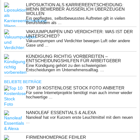
LIPOSUKTION ALS KARRIEREENTSCHEIDUNG:
WENN BEWERBER ÄUSSERLICH ÜBERZEUGEN W
OLLEN
Ein gepflegtes, selbstbewusstes Auftreten gilt in vielen
Berufsfeldern als ...
VAKUUMPUMPEN UND VERDICHTER: WAS IST DER
UNTERSCHIED?
Vakuumpumpen und Verdichter bewegen Luft oder andere
Gase und ...
KÜNDIGUNG RICHTIG VORBEREITEN –
ENTSCHEIDUNGSHILFEN FÜR ARBEITGEBER
Eine Kündigung gehört zu den schwierigsten
Entscheidungen im Unternehmensalltag. ...
BELIEBTE BEITRÄGE
TOP 10 KOSTENLOSE STOCK FOTO ANBIETER
Für seine Internetprojekte benötigt man auch immer wieder
hochwertige ...
NANOLEAF ESSENTIALS & ALEXA
Nanoleaf hat vor Kurzem erste Leuchtmittel mit dem neuen
...
FIRMENHOMEPAGE FEHLER