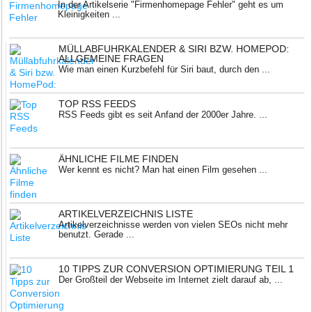
In der Artikelserie "Firmenhomepage Fehler" geht es um
Kleinigkeiten ...
MÜLLABFUHRKALENDER & SIRI BZW. HOMEPOD:
ALLGEMEINE FRAGEN
Wie man einen Kurzbefehl für Siri baut, durch den ...
TOP RSS FEEDS
RSS Feeds gibt es seit Anfand der 2000er Jahre. ...
ÄHNLICHE FILME FINDEN
Wer kennt es nicht? Man hat einen Film gesehen ...
ARTIKELVERZEICHNIS LISTE
Artikelverzeichnisse werden von vielen SEOs nicht mehr
benutzt. Gerade ...
10 TIPPS ZUR CONVERSION OPTIMIERUNG TEIL 1
Der Großteil der Webseite im Internet zielt darauf ab, ...