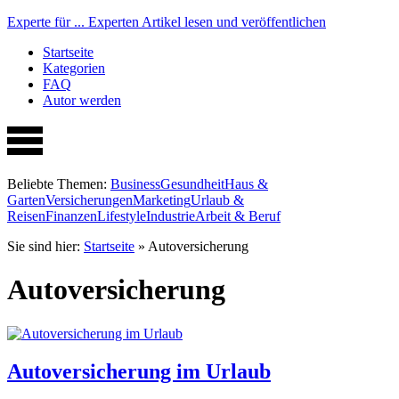
Experte für ...
Experten Artikel lesen und veröffentlichen
Startseite
Kategorien
FAQ
Autor werden
Beliebte Themen:
Business
Gesundheit
Haus &
Garten
Versicherungen
Marketing
Urlaub &
Reisen
Finanzen
Lifestyle
Industrie
Arbeit & Beruf
Sie sind hier:
Startseite
»
Autoversicherung
Autoversicherung
Autoversicherung im Urlaub