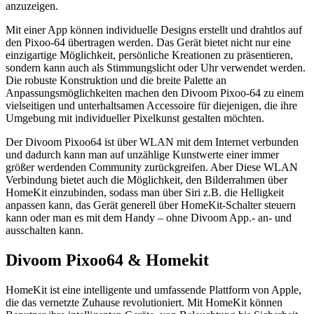
anzuzeigen.
Mit einer App können individuelle Designs erstellt und drahtlos auf
den Pixoo-64 übertragen werden. Das Gerät bietet nicht nur eine
einzigartige Möglichkeit, persönliche Kreationen zu präsentieren,
sondern kann auch als Stimmungslicht oder Uhr verwendet werden.
Die robuste Konstruktion und die breite Palette an
Anpassungsmöglichkeiten machen den Divoom Pixoo-64 zu einem
vielseitigen und unterhaltsamen Accessoire für diejenigen, die ihre
Umgebung mit individueller Pixelkunst gestalten möchten.
Der Divoom Pixoo64 ist über WLAN mit dem Internet verbunden
und dadurch kann man auf unzählige Kunstwerte einer immer
größer werdenden Community zurückgreifen. Aber Diese WLAN
Verbindung bietet auch die Möglichkeit, den Bilderrahmen über
HomeKit einzubinden, sodass man über Siri z.B. die Helligkeit
anpassen kann, das Gerät generell über HomeKit-Schalter steuern
kann oder man es mit dem Handy – ohne Divoom App.- an- und
ausschalten kann.
Divoom Pixoo64 & Homekit
HomeKit ist eine intelligente und umfassende Plattform von Apple,
die das vernetzte Zuhause revolutioniert. Mit HomeKit können