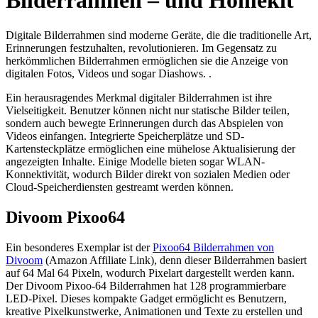
Bilderrahmen – und Homekit
Digitale Bilderrahmen sind moderne Geräte, die die traditionelle Art,
Erinnerungen festzuhalten, revolutionieren. Im Gegensatz zu
herkömmlichen Bilderrahmen ermöglichen sie die Anzeige von
digitalen Fotos, Videos und sogar Diashows. .
Ein herausragendes Merkmal digitaler Bilderrahmen ist ihre
Vielseitigkeit. Benutzer können nicht nur statische Bilder teilen,
sondern auch bewegte Erinnerungen durch das Abspielen von
Videos einfangen. Integrierte Speicherplätze und SD-
Kartensteckplätze ermöglichen eine mühelose Aktualisierung der
angezeigten Inhalte. Einige Modelle bieten sogar WLAN-
Konnektivität, wodurch Bilder direkt von sozialen Medien oder
Cloud-Speicherdiensten gestreamt werden können.
Divoom Pixoo64
Ein besonderes Exemplar ist der
Pixoo64 Bilderrahmen von
Divoom
(Amazon Affiliate Link), denn dieser Bilderrahmen basiert
auf 64 Mal 64 Pixeln, wodurch Pixelart dargestellt werden kann.
Der Divoom Pixoo-64 Bilderrahmen hat 128 programmierbare
LED-Pixel. Dieses kompakte Gadget ermöglicht es Benutzern,
kreative Pixelkunstwerke, Animationen und Texte zu erstellen und