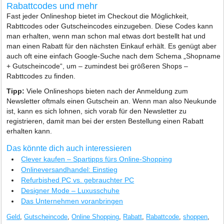
Rabattcodes und mehr
Fast jeder Onlineshop bietet im Checkout die Möglichkeit,
Rabttcodes oder Gutscheincodes einzugeben. Diese Codes kann
man erhalten, wenn man schon mal etwas dort bestellt hat und
man einen Rabatt für den nächsten Einkauf erhält. Es genügt aber
auch oft eine einfach Google-Suche nach dem Schema „Shopname
+ Gutscheincode“, um – zumindest bei größeren Shops –
Rabttcodes zu finden.
Tipp:
Viele Onlineshops bieten nach der Anmeldung zum
Newsletter oftmals einen Gutschein an. Wenn man also Neukunde
ist, kann es sich lohnen, sich vorab für den Newsletter zu
registrieren, damit man bei der ersten Bestellung einen Rabatt
erhalten kann.
Das könnte dich auch interessieren
Clever kaufen – Spartipps fürs Online-Shopping
Onlineversandhandel: Einstieg
Refurbished PC vs. gebrauchter PC
Designer Mode – Luxusschuhe
Das Unternehmen voranbringen
Geld
,
Gutscheincode
,
Online Shopping
,
Rabatt
,
Rabattcode
,
shoppen
,