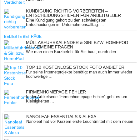
KÜNDIGUNG RICHTIG VORBEREITEN –
ENTSCHEIDUNGSHILFEN FÜR ARBEITGEBER
Eine Kündigung gehört zu den schwierigsten
Entscheidungen im Unternehmensalltag. ...
BELIEBTE BEITRÄGE
MÜLLABFUHRKALENDER & SIRI BZW. HOMEPOD:
ALLGEMEINE FRAGEN
Wie man einen Kurzbefehl für Siri baut, durch den ...
TOP 10 KOSTENLOSE STOCK FOTO ANBIETER
Für seine Internetprojekte benötigt man auch immer wieder
hochwertige ...
FIRMENHOMEPAGE FEHLER
In der Artikelserie "Firmenhomepage Fehler" geht es um
Kleinigkeiten ...
NANOLEAF ESSENTIALS & ALEXA
Nanoleaf hat vor Kurzem erste Leuchtmittel mit dem neuen
...