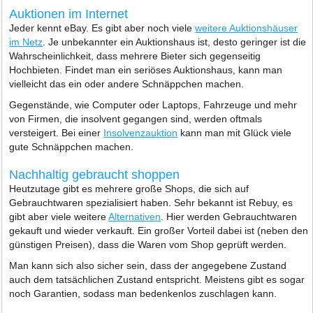
Auktionen im Internet
Jeder kennt eBay. Es gibt aber noch viele
weitere Auktionshäuser
im Netz
. Je unbekannter ein Auktionshaus ist, desto geringer ist die
Wahrscheinlichkeit, dass mehrere Bieter sich gegenseitig
Hochbieten. Findet man ein seriöses Auktionshaus, kann man
vielleicht das ein oder andere Schnäppchen machen.
Gegenstände, wie Computer oder Laptops, Fahrzeuge und mehr
von Firmen, die insolvent gegangen sind, werden oftmals
versteigert. Bei einer
Insolvenzauktion
kann man mit Glück viele
gute Schnäppchen machen.
Nachhaltig gebraucht shoppen
Heutzutage gibt es mehrere große Shops, die sich auf
Gebrauchtwaren spezialisiert haben. Sehr bekannt ist Rebuy, es
gibt aber viele weitere
Alternativen
. Hier werden Gebrauchtwaren
gekauft und wieder verkauft. Ein großer Vorteil dabei ist (neben den
günstigen Preisen), dass die Waren vom Shop geprüft werden.
Man kann sich also sicher sein, dass der angegebene Zustand
auch dem tatsächlichen Zustand entspricht. Meistens gibt es sogar
noch Garantien, sodass man bedenkenlos zuschlagen kann.