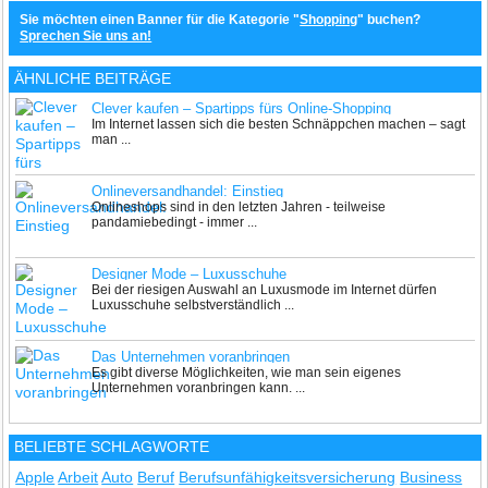
Sie möchten einen Banner für die Kategorie "
Shopping
" buchen?
Sprechen Sie uns an!
ÄHNLICHE BEITRÄGE
Clever kaufen – Spartipps fürs Online-Shopping
Im Internet lassen sich die besten Schnäppchen machen – sagt
man ...
Onlineversandhandel: Einstieg
Onlineshops sind in den letzten Jahren - teilweise
pandamiebedingt - immer ...
Designer Mode – Luxusschuhe
Bei der riesigen Auswahl an Luxusmode im Internet dürfen
Luxusschuhe selbstverständlich ...
Das Unternehmen voranbringen
Es gibt diverse Möglichkeiten, wie man sein eigenes
Unternehmen voranbringen kann. ...
BELIEBTE SCHLAGWORTE
Apple
Arbeit
Auto
Beruf
Berufsunfähigkeitsversicherung
Business