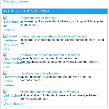
Shopping
,
sparen
AKTUELLES AUS
SHOPPING
Schnäppchen im Internet
Im Internet gibt es viele Möglichkeiten, richtig gute Schnäppchen
zu machen. ...
Clever kaufen – Spartipps fürs Online-Shopping
Im Internet lassen sich die besten Schnäppchen machen – sagt
man ...
Hochwertige Kissenschachteln aus Karton
Vielleicht möchte man den Mitarbeitern die
Weihnachtsgeschenke in schöner Verpackung übergeben ...
Handtaschen online kaufen
Mit der richtigen Tasche können Sie die Welt regieren.
Vermutlich nicht ...
Onlineshop für Verpackungen: enviropack
Auf der Plattform findet der Interessent hochwertige Artikel zu
den verschiedensten ...