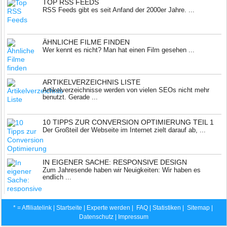
TOP RSS FEEDS
RSS Feeds gibt es seit Anfand der 2000er Jahre. ...
ÄHNLICHE FILME FINDEN
Wer kennt es nicht? Man hat einen Film gesehen ...
ARTIKELVERZEICHNIS LISTE
Artikelverzeichnisse werden von vielen SEOs nicht mehr
benutzt. Gerade ...
10 TIPPS ZUR CONVERSION OPTIMIERUNG TEIL 1
Der Großteil der Webseite im Internet zielt darauf ab, ...
IN EIGENER SACHE: RESPONSIVE DESIGN
Zum Jahresende haben wir Neuigkeiten: Wir haben es
endlich ...
* = Affiliatelink |
Startseite
|
Experte werden
|
FAQ
|
Statistiken
|
Sitemap
|
Datenschutz |
Impressum