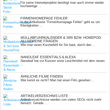
Für seine Internetprojekte benötigt man auch immer wieder
hochwertige ...
FIRMENHOMEPAGE FEHLER
In der Artikelserie "Firmenhomepage Fehler" geht es um
Kleinigkeiten ...
MÜLLABFUHRKALENDER & SIRI BZW. HOMEPOD:
ALLGEMEINE FRAGEN
Wie man einen Kurzbefehl für Siri baut, durch den ...
NANOLEAF ESSENTIALS & ALEXA
Nanoleaf hat vor Kurzem erste Leuchtmittel mit dem neuen
...
ÄHNLICHE FILME FINDEN
Wer kennt es nicht? Man hat einen Film gesehen ...
ARTIKELVERZEICHNIS LISTE
Artikelverzeichnisse werden von vielen SEOs nicht mehr
benutzt. Gerade ...