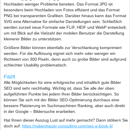
Hochladen weniger Probleme bereiten. Das Format JPG ist
besonders beim Hochladen von Fotos effizient und das Format
PNG bei transparenten Grafiken. Darüber hinaus kann das Format
SVG eine Alternative für einfache Darstellungen sein. Schließlich
werden zurzeit neue Formate wie FLIF, HEIF und WebP entwickelt,
um mit Blick auf die Vielzahl der mobilen Benutzer die Darstellung
kleinerer Bilder zu unterstützen.
Größere Bilder können ebenfalls zur Verschlankung komprimiert
werden. Für die Auflösung eignet sich mehr oder weniger ein
Richtwert von 300 Pixeln, denn auch zu grobe Bilder sind aufgrund
schlechter Usability problematisch.
Fazit
Alle Möglichkeiten für eine erfolgreiche und inhaltlich gute Bilder
SEO sind sehr reichhaltig. Wichtig ist, dass Sie alle der oben
aufgeführten Punkte bei jedem Ihrer Bilder berücksichtigen. So
können Sie sich mit der Bilder SEO-Optimierung durchaus eine
bessere Platzierung im Suchmaschinen Ranking, aber auch direkt
in der Google – Bildersuche erarbeiten.
Hat Ihnen dieser Auszug Lust auf mehr gemacht? Dann stöbern Sie
doch auf:
https://nabenhauer-consulting.com/seo-e-book-4/