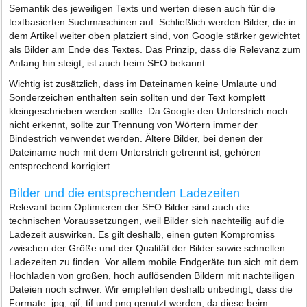
Semantik des jeweiligen Texts und werten diesen auch für die
textbasierten Suchmaschinen auf. Schließlich werden Bilder, die in
dem Artikel weiter oben platziert sind, von Google stärker gewichtet
als Bilder am Ende des Textes. Das Prinzip, dass die Relevanz zum
Anfang hin steigt, ist auch beim SEO bekannt.
Wichtig ist zusätzlich, dass im Dateinamen keine Umlaute und
Sonderzeichen enthalten sein sollten und der Text komplett
kleingeschrieben werden sollte. Da Google den Unterstrich noch
nicht erkennt, sollte zur Trennung von Wörtern immer der
Bindestrich verwendet werden. Ältere Bilder, bei denen der
Dateiname noch mit dem Unterstrich getrennt ist, gehören
entsprechend korrigiert.
Bilder und die entsprechenden Ladezeiten
Relevant beim Optimieren der SEO Bilder sind auch die
technischen Voraussetzungen, weil Bilder sich nachteilig auf die
Ladezeit auswirken. Es gilt deshalb, einen guten Kompromiss
zwischen der Größe und der Qualität der Bilder sowie schnellen
Ladezeiten zu finden. Vor allem mobile Endgeräte tun sich mit dem
Hochladen von großen, hoch auflösenden Bildern mit nachteiligen
Dateien noch schwer. Wir empfehlen deshalb unbedingt, dass die
Formate .jpg, gif, tif und png genutzt werden, da diese beim