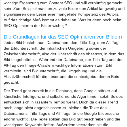
wichtige Ergänzung zum Content SEO und will vernünftig gemacht
sein. Zum Beispiel machen zu viele Bilder den Artikel langweilig und
signalisieren dem Leser eine mangelnde Kompetenz des Autors.
Auf das richtige Maß kommt es dabei an. Was ist denn noch beim
SEO Optimieren der Bilder wichtig?
Die Grundlagen für das SEO Optimieren von Bildern
Jedes Bild besteht aus: Dateinamen, dem Title-Tag, dem Alt-Tag,
der Bildunterschrift, der inhaltlichen Umgebung sowie der
Zwischenüberschrift, also der Überschrift des Absatzes, in dem das
Bild eingebettet ist. Während der Dateiname, der Title-Tag und der
Alt-Tag den Image-Crawlern wichtige Informationen zum Bild
vermitteln, sind Bildunterschrift, die Umgebung und die
Absatzüberschrift für die Leser und die contextgebundenen Bots
gedacht.
Der Trend geht zurzeit in die Richtung, dass Google stärker auf
künstliche Intelligenz und selbstlernende Algorithmen setzt. Beides
entwickelt sich in rasantem Tempo weiter. Doch da dieser Trend
noch lange nicht abgeschlossen ist, bleiben die Texte des
Dateinamens, Title-Tags und Alt-Tags für die Google Bildersuche
enorm wichtig. Die Texte sollten das Bild gut beschreiben und die
wichtigsten Keywords liefern. Außerdem verstärken sie die