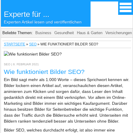
Experte für ...
Experten Artikel lesen und veröffentlichen
Beliebte Themen:
Business
Gesundheit
Haus & Garten
Versicherungen
STARTSEITE
»
SEO
»
WIE FUNKTIONIERT BILDER SEO?
SEO
| 6. FEBRUAR 2021
Wie funktioniert Bilder SEO?
Ein Bild sagt mehr als 1.000 Worte – dieses Sprichwort kennen wir.
Bilder lockern einen Artikel auf, veranschaulichen diesen Artikel,
animieren zum Klicken und sorgen dafür, dass Leser den Inhalt
gedanklich direkt mit einem Bild verknüpfen. Vor allem im Online-
Marketing sind Bilder immer ein wichtiges Kaufargument. Darüber
hinaus besitzen Bilder für Seitenbetreiber die wichtige Funktion,
dass der Traffic durch die Bildersuche erhöht wird. Unterseiten mit
Bildern ranken tendenziell besser als Unterseiten ohne Bilder.
Bilder SEO, welches durchdacht erfolgt, ist also immer eine