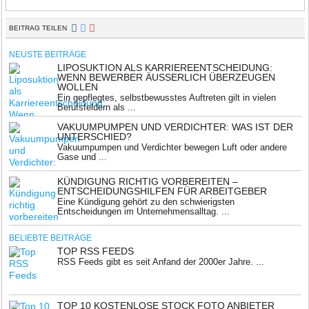
BEITRAG TEILEN
NEUSTE BEITRÄGE
LIPOSUKTION ALS KARRIEREENTSCHEIDUNG:
WENN BEWERBER ÄUSSERLICH ÜBERZEUGEN W
OLLEN
Ein gepflegtes, selbstbewusstes Auftreten gilt in vielen
Berufsfeldern als ...
VAKUUMPUMPEN UND VERDICHTER: WAS IST DER
UNTERSCHIED?
Vakuumpumpen und Verdichter bewegen Luft oder andere
Gase und ...
KÜNDIGUNG RICHTIG VORBEREITEN –
ENTSCHEIDUNGSHILFEN FÜR ARBEITGEBER
Eine Kündigung gehört zu den schwierigsten
Entscheidungen im Unternehmensalltag. ...
BELIEBTE BEITRÄGE
TOP RSS FEEDS
RSS Feeds gibt es seit Anfand der 2000er Jahre. ...
TOP 10 KOSTENLOSE STOCK FOTO ANBIETER