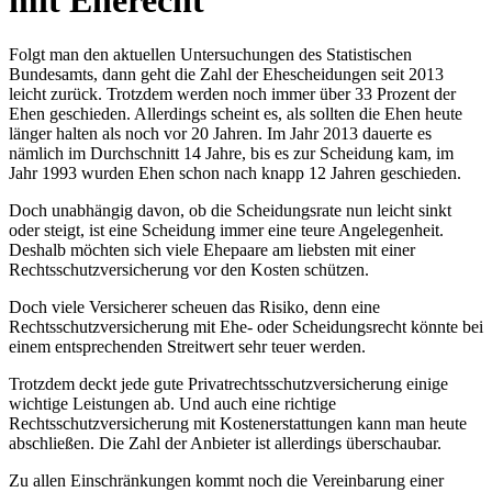
mit Eherecht
Folgt man den aktuellen Untersuchungen des Statistischen
Bundesamts, dann geht die Zahl der Ehescheidungen seit 2013
leicht zurück. Trotzdem werden noch immer über 33 Prozent der
Ehen geschieden. Allerdings scheint es, als sollten die Ehen heute
länger halten als noch vor 20 Jahren. Im Jahr 2013 dauerte es
nämlich im Durchschnitt 14 Jahre, bis es zur Scheidung kam, im
Jahr 1993 wurden Ehen schon nach knapp 12 Jahren geschieden.
Doch unabhängig davon, ob die Scheidungsrate nun leicht sinkt
oder steigt, ist eine Scheidung immer eine teure Angelegenheit.
Deshalb möchten sich viele Ehepaare am liebsten mit einer
Rechtsschutzversicherung vor den Kosten schützen.
Doch viele Versicherer scheuen das Risiko, denn eine
Rechtsschutzversicherung mit Ehe- oder Scheidungsrecht könnte bei
einem entsprechenden Streitwert sehr teuer werden.
Trotzdem deckt jede gute Privatrechtsschutzversicherung einige
wichtige Leistungen ab. Und auch eine richtige
Rechtsschutzversicherung mit Kostenerstattungen kann man heute
abschließen. Die Zahl der Anbieter ist allerdings überschaubar.
Zu allen Einschränkungen kommt noch die Vereinbarung einer