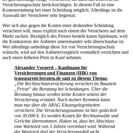
Versicherungsschutz berücksichtigen. In diesem Fall ist eine
Kostenerstattung bei einer Scheidung möglich. Allerdings ist die
Auswahl der Versicherer sehr begrenzt.
Wer sich also gegen die Kosten einer drohenden Scheidung
versichern will, muss explizit nach einem der Versicherer auf dem
Markt suchen. Bezüglich des Preises besteht kaum Spielraum, weil
die Konkurrenz der Anbieter untereinander sehr überschaubar ist.
Wer allerdings unbedingt diese Art von Versicherungsschutz
wünscht, wird auf den Anbietervergleich vermutlich verzichten und
auch einen höheren Preis in Kauf nehmen.
Alexander Vorgerd – Kaufmann für
Versicherungen und Finanzen (IHK) von
transparent-beraten.de sagt zu diesem Thema:
„Die Rechtsschutzversicherung versichert im Baustein
„Privat“ die Beratung bei Scheidungen. Über die
Beratung hinaus werden keine Kosten seitens der
Versicherung erstattet. Nach meiner Kenntnis kann
man nur über die ARAG Eheangelegenheiten
versichern. Die Versicherungssumme ist hier gedeckelt
von 30.000 €. Es werden Kosten für Rechtsanwälte und
Gerichte übernommen. Haken ist, dass bei Abschluss
eine Wartezeit von 3 Jahren vereinbart wird. Während
der Wartezeit darf der Versicherungsfall nicht