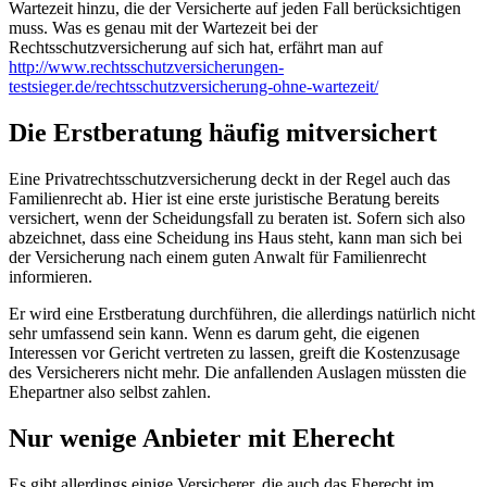
Wartezeit hinzu, die der Versicherte auf jeden Fall berücksichtigen
muss. Was es genau mit der Wartezeit bei der
Rechtsschutzversicherung auf sich hat, erfährt man auf
http://www.rechtsschutzversicherungen-
testsieger.de/rechtsschutzversicherung-ohne-wartezeit/
Die Erstberatung häufig mitversichert
Eine Privatrechtsschutzversicherung deckt in der Regel auch das
Familienrecht ab. Hier ist eine erste juristische Beratung bereits
versichert, wenn der Scheidungsfall zu beraten ist. Sofern sich also
abzeichnet, dass eine Scheidung ins Haus steht, kann man sich bei
der Versicherung nach einem guten Anwalt für Familienrecht
informieren.
Er wird eine Erstberatung durchführen, die allerdings natürlich nicht
sehr umfassend sein kann. Wenn es darum geht, die eigenen
Interessen vor Gericht vertreten zu lassen, greift die Kostenzusage
des Versicherers nicht mehr. Die anfallenden Auslagen müssten die
Ehepartner also selbst zahlen.
Nur wenige Anbieter mit Eherecht
Es gibt allerdings einige Versicherer, die auch das Eherecht im