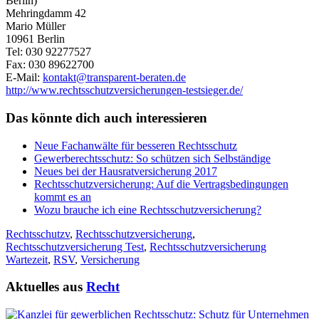
Berlin)
Mehringdamm 42
Mario Müller
10961 Berlin
Tel: 030 92277527
Fax: 030 89622700
E-Mail:
kontakt@transparent-beraten.de
http://www.rechtsschutzversicherungen-testsieger.de/
Das könnte dich auch interessieren
Neue Fachanwälte für besseren Rechtsschutz
Gewerberechtsschutz: So schützen sich Selbständige
Neues bei der Hausratversicherung 2017
Rechtsschutzversicherung: Auf die Vertragsbedingungen
kommt es an
Wozu brauche ich eine Rechtsschutzversicherung?
Rechtsschutzv
,
Rechtsschutzversicherung
,
Rechtsschutzversicherung Test
,
Rechtsschutzversicherung
Wartezeit
,
RSV
,
Versicherung
Aktuelles aus
Recht